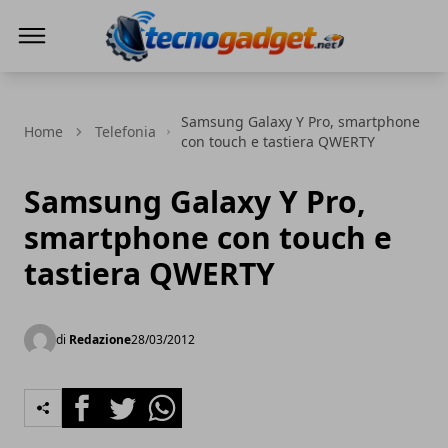
Tecnogadget.net
Samsung Galaxy Y Pro, smartphone
Home
Telefonia
con touch e tastiera QWERTY
Samsung Galaxy Y Pro,
smartphone con touch e
tastiera QWERTY
di
Redazione
28/03/2012
Facebook
Twitter
Whatsapp