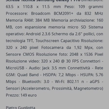
63.5 x 110.8 x 11.5 mm Peso: 109 grammi
Processore: Broadcom BCM2091+ da 832 MHz
Memoria RAM: 384 MB Memoria archiviazione: 160
MB, con espansione memoria micro SD Sistema
operativo: Android 2.3.6 Schermo da 2.6" pollici, con
tecnologia TFT, Touchscreen Capacitivo Risoluzione:
320 x 240 pixel Fotocamera da 1,92 Mpx, con
Sensore CMOS Risoluzione foto: 2048 x 1536 Pixel
Risoluzione video: 320 x 240 @ 30 FPS Connettori -
MicroUSB - Audio: Jack 3.5 mm Connettività - Rete
GSM: Quad Band - HSDPA: 7,2 Mbps - HSUPA: 5.76
Mbps - Bluetooth: 3.0 - Wi-Fi: 802.11 n - aGPS -
Sensori (Accelerometro, Prossimità, Magnetometro)
Prezzo: 149 euro
Pietro Gugliotta