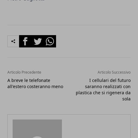
Facebook
Twitter
Whatsapp
Articolo Precedente
Articolo Successivo
A breve le telefonate
I cellulari del futuro
all'estero costeranno meno
saranno realizzati con
plastica che si rigenera da
sola