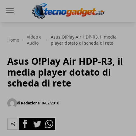
Tecnogadget.net
Video e
Asus O!Play Air HDP-R3, il media
Home
Audio
player dotato di scheda di rete
Asus O!Play Air HDP-R3, il
media player dotato di
scheda di rete
di
Redazione
10/02/2010
Facebook
Twitter
Whatsapp