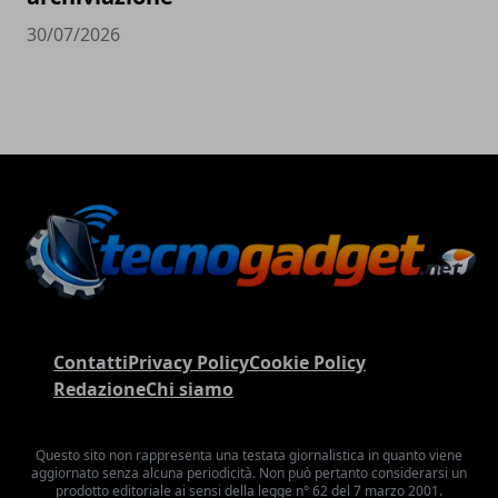
30/07/2026
Contatti
Privacy Policy
Cookie Policy
Redazione
Chi siamo
Questo sito non rappresenta una testata giornalistica in quanto viene
aggiornato senza alcuna periodicità. Non può pertanto considerarsi un
prodotto editoriale ai sensi della legge n° 62 del 7 marzo 2001.