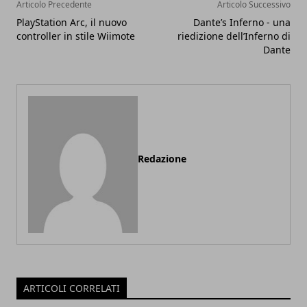
Articolo Precedente
Articolo Successivo
PlayStation Arc, il nuovo
Dante’s Inferno - una
controller in stile Wiimote
riedizione dell’Inferno di
Dante
Redazione
ARTICOLI CORRELATI