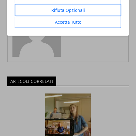
Rifiuta Opzionali
Accetta Tutto
Redazione
ARTICOLI CORRELATI