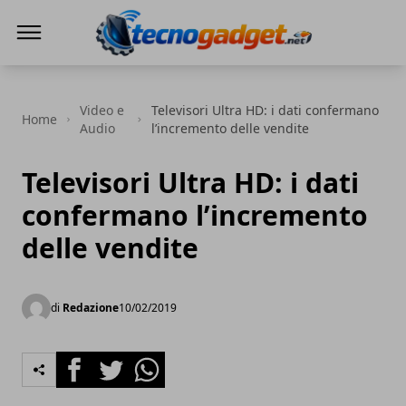
Tecnogadget.net
Video e
Televisori Ultra HD: i dati confermano
Home
Audio
l’incremento delle vendite
Televisori Ultra HD: i dati
confermano l’incremento
delle vendite
di
Redazione
10/02/2019
Facebook
Twitter
Whatsapp