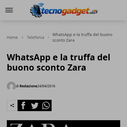
Tecnogadget.net
WhatsApp e la truffa del buono
Home
Telefonia
sconto Zara
WhatsApp e la truffa del
buono sconto Zara
di
Redazione
24/04/2016
Facebook
Twitter
Whatsapp