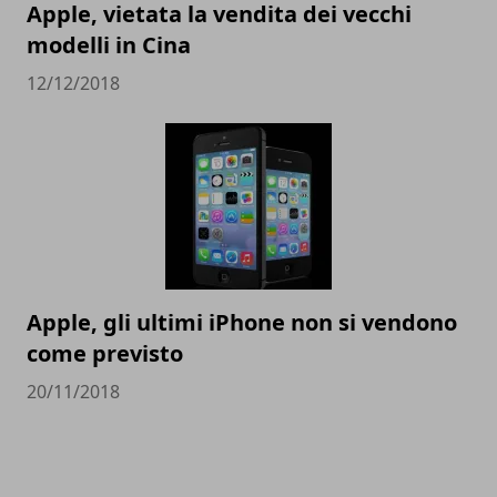
Apple, vietata la vendita dei vecchi
modelli in Cina
12/12/2018
Apple, gli ultimi iPhone non si vendono
come previsto
20/11/2018