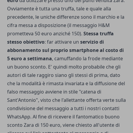
euro
da utilizzare presso uno dei punti vendita Zara.
Ovviamente è tutta una truffa, tale e quale alla
precedente, le uniche differenze sono il marchio e la
cifra messa a disposizione (il messaggio H&M
prometteva 50 euro anziché 150).
Stessa truffa
stesso obiettivo
: far attivare un
servizio di
abbonamento sul proprio smartphone al costo di
5 euro a settimana
, camuffando la frode mediante
un buono sconto. E' quindi molto probabile che gli
autori di tale raggiro siano gli stessi di prima, dato
che la modalità è rimasta invariata e la diffusione del
falso messaggio avviene in stile "catena di
Sant'Antonio", visto che l'allettante offerta verte sulla
condivisione del messaggio a tutti i nostri contatti
WhatsApp. Al fine di ricevere il fantomatico buono
sconto Zara di 150 euro, viene chiesto all'utente di