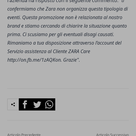
l'azienda ha risposto con il seguente commento:
"ti
confermiamo che Zara non organizza questa tipologia di
eventi. Questa promozione non è relazionata al nostro
brand e stiamo cercando di chiarire la situazione quanto
prima. Ci scusiamo per gli eventuali disagi causati.
Rimaniamo a tua disposizione attraverso l’account del
Servizio assistenza al Cliente ZARA Care
http://on.fb.me/1zAQKon. Grazie"
.
Facebook
Twitter
Whatsapp
Articolo Precedente
Articolo Successivo