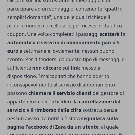
cliccare sul link sottostante al messaggio e di
partecipare ad un sondaggio, contenente "quattro
semplici domande", una delle quali richiede il
proprio numero di cellulare, per ricevere il fatidico
coupon. Una volta completati i passaggi
scatterà in
automatico il servizio di abbonamento pari a 5
euro
a settimana e, ovviamente, nessun buono
sconto. Per difendersi da questo tipo di messaggi è
sufficiente
non cliccare sul link
messo a
disposizione. I malcapitati che hanno aderito
inconsapevolmente al servizio di abbonamento
possono
chiamare il servizio clienti
del gestore di
appartenenza per richiedere la
cancellazione dal
servizio
e il
rimborso della cifra
sottratta senza
nessun avviso. La notizia è stata
segnalata sulla
pagina Facebook di Zara da un utente
, al quale