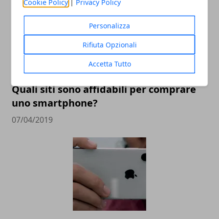
Cookie Policy
|
Privacy Policy
Personalizza
Rifiuta Opzionali
Accetta Tutto
Quali siti sono affidabili per comprare
uno smartphone?
07/04/2019