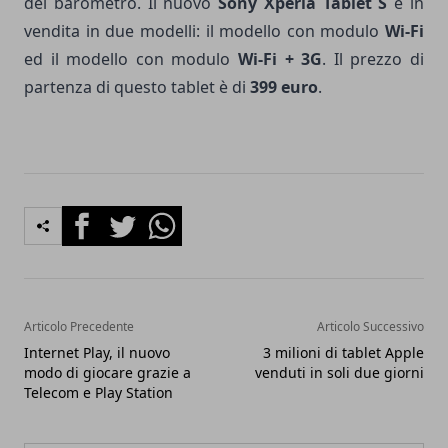
del barometro. Il nuovo
Sony Xperia Tablet S
è in
vendita in due modelli: il modello con modulo
Wi-Fi
ed il modello con modulo
Wi-Fi + 3G
. Il prezzo di
partenza di questo tablet è di
399 euro
.
Facebook
Twitter
Whatsapp
Articolo Precedente
Articolo Successivo
Internet Play, il nuovo
3 milioni di tablet Apple
modo di giocare grazie a
venduti in soli due giorni
Telecom e Play Station