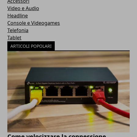
Accessori
Video e Audio
Headline
Console e Videogames
Telefonia
Tablet
ARTICOLI POPOLARI
Come velocizzare la connessione