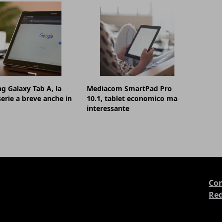
 Galaxy Tab A, la
Mediacom SmartPad Pro
erie a breve anche in
10.1, tablet economico ma
interessante
Con
Re