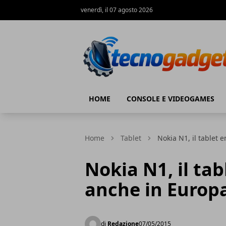
venerdì, il 07 agosto 2026
Tecnogadget.net
HOME
CONSOLE E VIDEOGAMES
Home
Tablet
Nokia N1, il tablet 
Nokia N1, il tab
anche in Europ
di
Redazione
07/05/2015