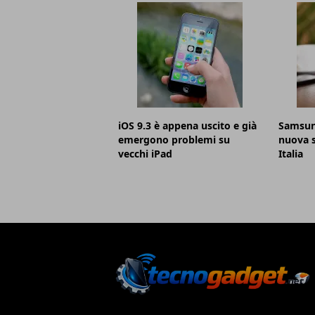
iOS 9.3 è appena uscito e già
Samsung
emergono problemi su
nuova s
vecchi iPad
Italia