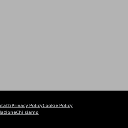
tatti
Privacy Policy
Cookie Policy
dazione
Chi siamo