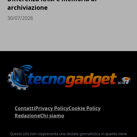
archiviazione
30/07/2026
Contatti
Privacy Policy
Cookie Policy
Redazione
Chi siamo
Questo sito non rappresenta una testata giornalistica in quanto viene