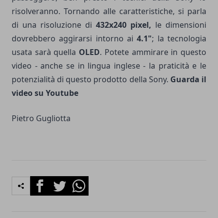
risolveranno. Tornando alle caratteristiche, si parla
di una risoluzione di
432x240 pixel,
le dimensioni
dovrebbero aggirarsi intorno ai
4.1"
; la tecnologia
usata sarà quella
OLED
. Potete ammirare in questo
video - anche se in lingua inglese - la praticità e le
potenzialità di questo prodotto della Sony.
Guarda il
video su Youtube
Pietro Gugliotta
Facebook
Twitter
Whatsapp