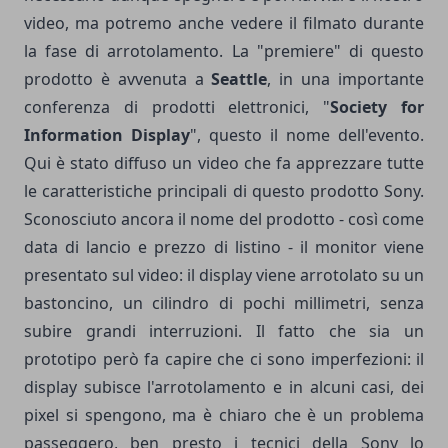
video, ma potremo anche vedere il filmato durante
la fase di arrotolamento. La "premiere" di questo
prodotto è avvenuta a
Seattle
, in una importante
conferenza di prodotti elettronici, "
Society for
Information Display
", questo il nome dell'evento.
Qui è stato diffuso un video che fa apprezzare tutte
le caratteristiche principali di questo prodotto Sony.
Sconosciuto ancora il nome del prodotto - così come
data di lancio e prezzo di listino - il monitor viene
presentato sul video: il display viene arrotolato su un
bastoncino, un cilindro di pochi millimetri, senza
subire grandi interruzioni. Il fatto che sia un
prototipo però fa capire che ci sono imperfezioni: il
display subisce l'arrotolamento e in alcuni casi, dei
pixel si spengono, ma è chiaro che è un problema
passeggero, ben presto i tecnici della Sony lo