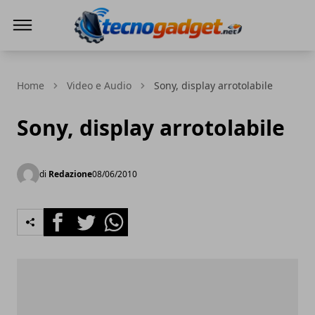
Tecnogadget.net
Home
Video e Audio
Sony, display arrotolabile
Sony, display arrotolabile
di
Redazione
08/06/2010
Facebook
Twitter
Whatsapp