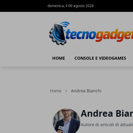
domenica, il 09 agosto 2026
Tecnogadget.net
HOME
CONSOLE E VIDEOGAMES
Home
Andrea Bianchi
Andrea Bia
Autore di articoli di attual