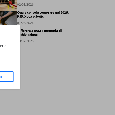
02/08/2026
Quale console comprare nel 2026:
PS5, Xbox o Switch
01/08/2026
Differenza RAM e memoria di
archiviazione
30/07/2026
 Puoi
to