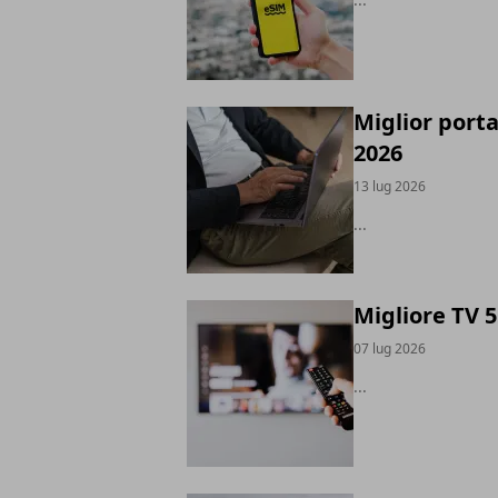
Miglior porta
2026
13 lug 2026
...
Migliore TV 5
07 lug 2026
...