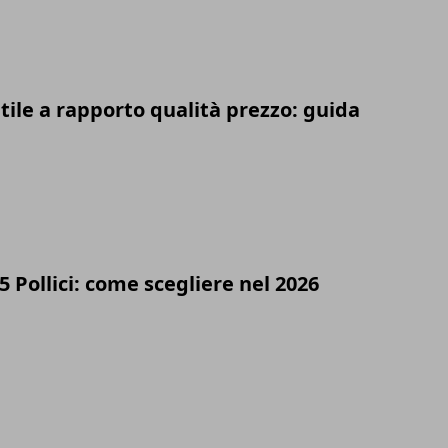
tile a rapporto qualità prezzo: guida
5 Pollici: come scegliere nel 2026