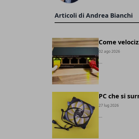
Articoli di Andrea Bianchi
Come velociz
02 ago 2026
...
PC che si sur
27 lug 2026
...