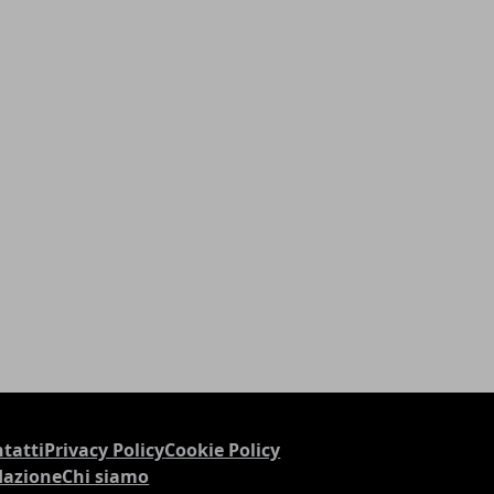
tatti
Privacy Policy
Cookie Policy
dazione
Chi siamo