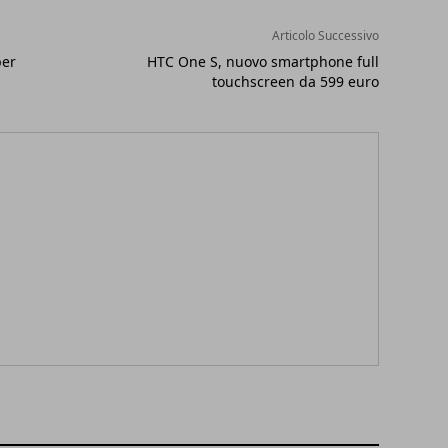
Articolo Successivo
per
HTC One S, nuovo smartphone full
touchscreen da 599 euro