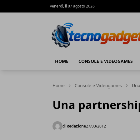
venerdì, il 07 agosto 2026
Tecnogadget.net
HOME
CONSOLE E VIDEOGAMES
Home
Console e Videogames
Una
Una partnershi
di
Redazione
27/03/2012