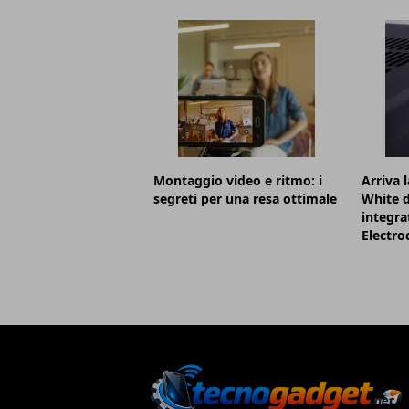
Montaggio video e ritmo: i
Arriva 
segreti per una resa ottimale
White d
integra
Electr