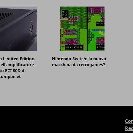
la Limited Edition
Nintendo Switch: la nuova
ell'amplificatore
macchina da retrogames?
to ECI 80D di
ocompaniet
Con
Re