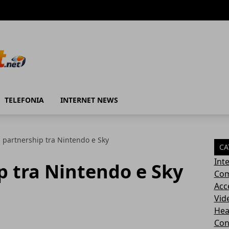
TELEFONIA
INTERNET NEWS
 partnership tra Nintendo e Sky
CA
Int
p tra Nintendo e Sky
Com
Acc
Vid
Hea
Con