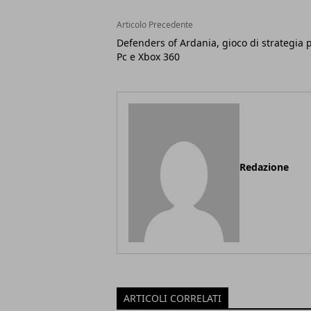
Articolo Precedente
Defenders of Ardania, gioco di strategia 
Pc e Xbox 360
Redazione
ARTICOLI CORRELATI