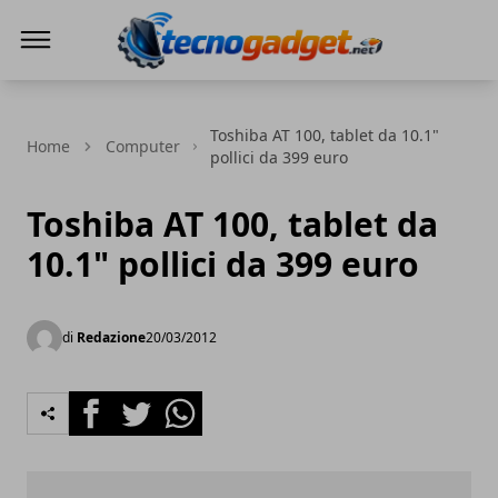
Tecnogadget.net
Toshiba AT 100, tablet da 10.1"
Home
Computer
pollici da 399 euro
Toshiba AT 100, tablet da
10.1" pollici da 399 euro
di
Redazione
20/03/2012
Facebook
Twitter
Whatsapp