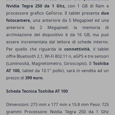
Nvidia Tegra 250 da 1 Ghz,
con 1 GB di Ram e
processore grafico GeForce. Il tablet presenta
due
fotocamere,
una anteriore da 5 Megapixel ed una
anteriore da 2 Megapixel; la memoria di
archiviazione del dispositivo è da 16 GB, ma può
essere incrementata dal lettore di schede interno.
Per quello che riguarda le
connettività
, il tablet
offre Bluetooth 2.1, Wi-Fi 802.11 n, aGPS e tre sensori
(Luminosità, Magnetometro, Giroscopio). Il
Toshiba
AT 100,
tablet da 10.1" pollici, sarà in vendita ad un
prezzo di
399 euro
.
Scheda Tecnica Toshiba AT 100
Dimensioni: 273 mm x 177 mm x 15.8 mm Peso: 725
grammi Processore: Nvidia Tegra 250 da 1 Ghz