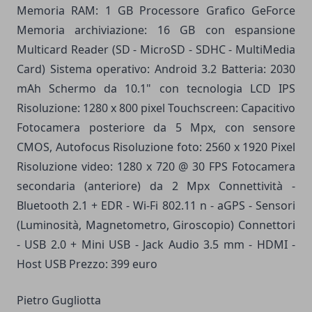
Memoria RAM: 1 GB Processore Grafico GeForce
Memoria archiviazione: 16 GB con espansione
Multicard Reader (SD - MicroSD - SDHC - MultiMedia
Card) Sistema operativo: Android 3.2 Batteria: 2030
mAh Schermo da 10.1" con tecnologia LCD IPS
Risoluzione: 1280 x 800 pixel Touchscreen: Capacitivo
Fotocamera posteriore da 5 Mpx, con sensore
CMOS, Autofocus Risoluzione foto: 2560 x 1920 Pixel
Risoluzione video: 1280 x 720 @ 30 FPS Fotocamera
secondaria (anteriore) da 2 Mpx Connettività -
Bluetooth 2.1 + EDR - Wi-Fi 802.11 n - aGPS - Sensori
(Luminosità, Magnetometro, Giroscopio) Connettori
- USB 2.0 + Mini USB - Jack Audio 3.5 mm - HDMI -
Host USB Prezzo: 399 euro
Pietro Gugliotta