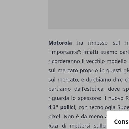
Motorola
ha rimesso sul me
"importante": infatti stiamo pa
ricorderanno il vecchio modello
sul mercato proprio in questi g
sul mercato, e dobbiamo dire ch
partiamo dall'estetica, dove s
riguarda lo spessore: il nuovo R
4.3" pollici,
con tecnologia Supe
pixel. Non è da meno anche l'a
Cons
Razr di mettersi sullo stesso 