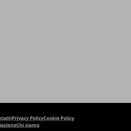
tatti
Privacy Policy
Cookie Policy
dazione
Chi siamo