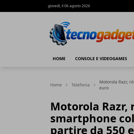
giovedì, il 06 agosto 2026
Tecnogadget.net
HOME
CONSOLE E VIDEOGAMES
Motorola Razr, ri
Home
Telefonia
euro
Motorola Razr, r
smartphone col
partire da 550 