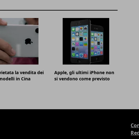
vietata la vendita dei
Apple, gli ultimi iPhone non
modelli in Cina
si vendono come previsto
Con
Re