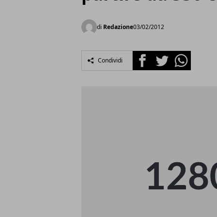
di
Redazione
03/02/2012
Facebook
Twitter
Whatsapp
Condividi