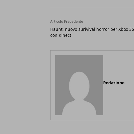
Articolo Precedente
Haunt, nuovo surivival horror per Xbox 3
con Kinect
Redazione