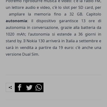
Potremo riprodurre musica e video: c'è la radio FM,
un lettore audio e video, c'è lo slot per SD card, per
ampliare la memoria fino a 32 GB. Capitolo
autonomia
: il dispositivo garantisce 13 ore di
autonomia in conversazione, grazie alla batteria da
1020 mAh; l'autonomia si estende a 36 giorni in
stand by. Il Nokia 130 arriverà in Italia a settembre e
sarà in vendita a partire da 19 euro: c'è anche una
versione Dual Sim.
Facebook
Twitter
Whatsapp