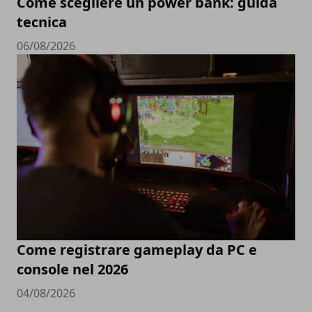
Come scegliere un power bank: guida
tecnica
06/08/2026
Come registrare gameplay da PC e
console nel 2026
04/08/2026