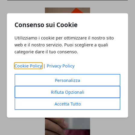
Consenso sui Cookie
Utilizziamo i cookie per ottimizzare il nostro sito
web e il nostro servizio. Puoi scegliere a quali
categorie dare il tuo consenso.
Quali siti sono affidabili per comprare
Cookie Policy
|
Privacy Policy
uno smartphone?
07/04/2019
Personalizza
Rifiuta Opzionali
Accetta Tutto