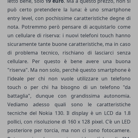
letto bene, solo
19 euro
. Ma a questo prezzo, non si
può certo pretendere la luna: è uno smartphone
entry level, con pochissime caratteristiche degne di
nota. Potremmo però pensare di acquistarlo come
un cellulare di riserva: i nuovi telefoni touch hanno
sicuramente tante buone caratteristiche, ma in caso
di problema tecnico, rischiano di lasciarci senza
cellulare. Per questo è bene avere una buona
"riserva". Ma non solo, perchè questo smartphone è
l'ideale per chi non vuole utilizzare un telefono
touch o per chi ha bisogno di un telefono "da
battaglia", dunque con grandissima autonomia.
Vediamo adesso quali sono le caratteristiche
tecniche del Nokia 130. Il display è un LCD da 1.8
pollici, con risoluzione di 160 x 128 pixel. C'è un LED
posteriore per torcia, ma non ci sono fotocamere.