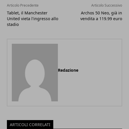
Articolo Precedente
Articolo Successivo
Tablet, il Manchester
Archos 50 Neo, già in
United vieta l'ingresso allo
vendita a 119.99 euro
stadio
Redazione
ARTICOLI CORRELATI