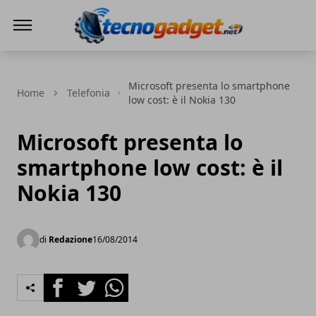
Tecnogadget.net
Microsoft presenta lo smartphone
Home
Telefonia
low cost: è il Nokia 130
Microsoft presenta lo
smartphone low cost: è il
Nokia 130
di
Redazione
16/08/2014
Facebook
Twitter
Whatsapp