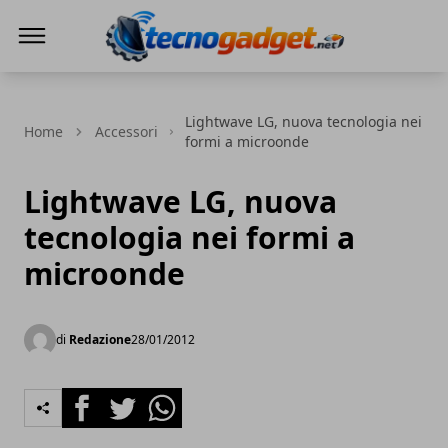
Tecnogadget.net
Lightwave LG, nuova tecnologia nei
Home
Accessori
formi a microonde
Lightwave LG, nuova
tecnologia nei formi a
microonde
di
Redazione
28/01/2012
Facebook
Twitter
Whatsapp