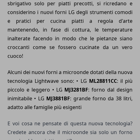
sbrigativo solo per piatti precotti, si ricredano e
considerino i nuovi forni LG degli strumenti comodi
e pratici per cucina piatti a regola d'arte
mantenendo, in fase di cottura, le temperature
inalterate facendo in modo che le pietanze siano
croccanti come se fossero cucinate da un vero
cuoco!
Alcuni dei nuovi forni a microonde dotati della nuova
tecnologia Lightwave sono: • LG
ML28811CC
: il più
piccolo e leggero • LG
MJ3281BF
: forno dal design
inimitabile • LG
MJ3881BF
: grande forno da 38 litri,
adatto alle famiglie più esigenti
E voi cosa ne pensate di questa nuova tecnologia?
Credete ancora che il microonde sia solo un forno