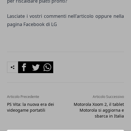
per riscaldare piatti pronti?
Lasciate i vostri commenti nell'articolo oppure nella
pagina
Facebook di LG
Facebook
Twitter
Whatsapp
Articolo Precedente
Articolo Successivo
PS Vita: la nuova era dei
Motorola Xoom 2, il tablet
videogame portatili
Motorola si aggiorna e
sbarca in Italia