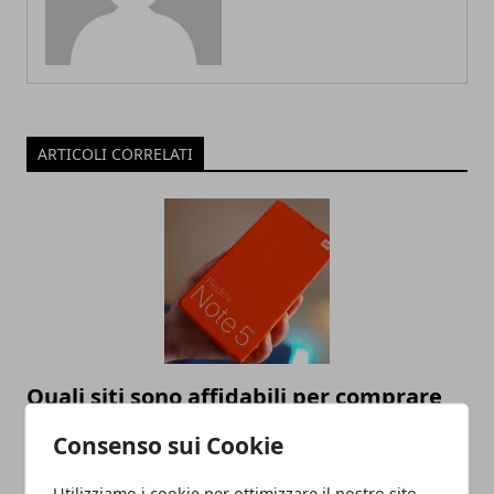
ARTICOLI CORRELATI
Quali siti sono affidabili per comprare
uno smartphone?
Consenso sui Cookie
07/04/2019
Utilizziamo i cookie per ottimizzare il nostro sito