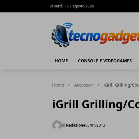
venerdì, il 07 agosto 2026
Tecnogadget.net
HOME
CONSOLE E VIDEOGAMES
Home
Accessori
iGrill Grilling/
iGrill Grilling
di
Redazione
03/01/2012