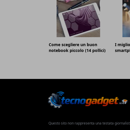
Come scegliere un buon
I migli
notebook piccolo (14 pollici)
smartp
Questo sito non rappresenta una testata giornalist