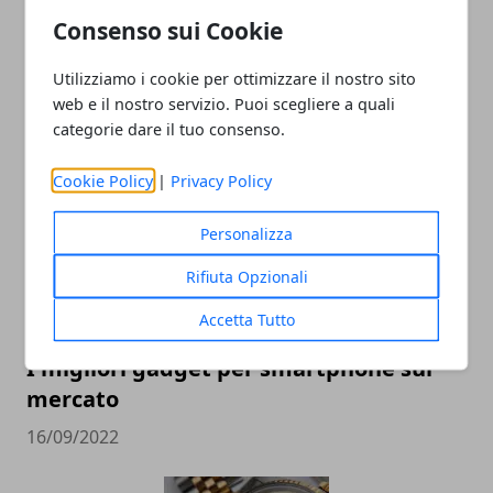
Consenso sui Cookie
Come scegliere un buon notebook
Utilizziamo i cookie per ottimizzare il nostro sito
piccolo (14 pollici)
web e il nostro servizio. Puoi scegliere a quali
categorie dare il tuo consenso.
28/02/2023
Cookie Policy
|
Privacy Policy
Personalizza
Rifiuta Opzionali
Accetta Tutto
I migliori gadget per smartphone sul
mercato
16/09/2022