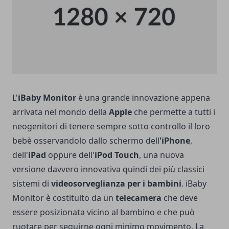
L'
iBaby Monitor
è una grande innovazione appena
arrivata nel mondo della
Apple
che permette a tutti i
neogenitori di tenere sempre sotto controllo il loro
bebè osservandolo dallo schermo dell
'iPhone
,
dell'
iPad
oppure dell'
iPod Touch
, una nuova
versione davvero innovativa quindi dei più classici
sistemi di
videosorveglianza per i bambini
. iBaby
Monitor è costituito da un
telecamera
che deve
essere posizionata vicino al bambino e che può
ruotare per seguirne ogni minimo movimento. La