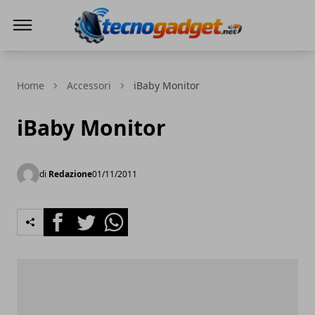
Tecnogadget.net
Home
Accessori
iBaby Monitor
iBaby Monitor
di
Redazione
01/11/2011
Facebook
Twitter
Whatsapp