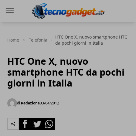
Tecnogadget.net
HTC One X, nuovo smartphone HTC
Home
Telefonia
da pochi giorni in Italia
HTC One X, nuovo
smartphone HTC da pochi
giorni in Italia
di
Redazione
03/04/2012
Facebook
Twitter
Whatsapp