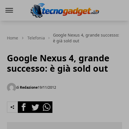
Tecnogadget.net
Google Nexus 4, grande successo:
Home
Telefonia
è già sold out
Google Nexus 4, grande
successo: è già sold out
di
Redazione
19/11/2012
Facebook
Twitter
Whatsapp