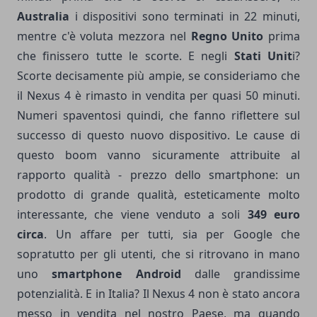
Australia
i dispositivi sono terminati in 22 minuti,
mentre c'è voluta mezzora nel
Regno Unito
prima
che finissero tutte le scorte. E negli
Stati Unit
i?
Scorte decisamente più ampie, se consideriamo che
il Nexus 4 è rimasto in vendita per quasi 50 minuti.
Numeri spaventosi quindi, che fanno riflettere sul
successo di questo nuovo dispositivo. Le cause di
questo boom vanno sicuramente attribuite al
rapporto qualità - prezzo dello smartphone: un
prodotto di grande qualità, esteticamente molto
interessante, che viene venduto a soli
349 euro
circa
. Un affare per tutti, sia per Google che
sopratutto per gli utenti, che si ritrovano in mano
uno
smartphone Android
dalle grandissime
potenzialità. E in Italia? Il Nexus 4 non è stato ancora
messo in vendita nel nostro Paese, ma quando