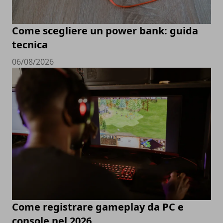
Come scegliere un power bank: guida
tecnica
06/08/2026
Come registrare gameplay da PC e
console nel 2026