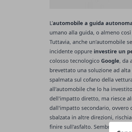
L’
automobile a guida autonom
umano alla guida, o almeno così 
Tuttavia, anche un'automobile se
incidente oppure
investire un 
colosso tecnologico
Google
, da 
brevettato una soluzione ad alta
spalmata sul cofano della vettura
all'automobile che lo ha investito
dell'impatto diretto, ma riesce 
dall'impatto secondario, ovvero
sbalzata in altre direzioni, rischi
finire sull'asfalto. Sembra una t