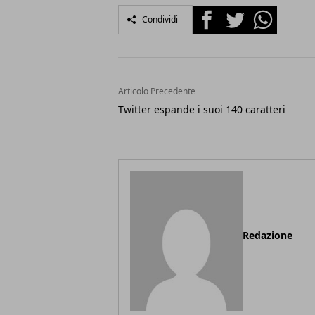
Facebook
Twitter
Whatsapp
Condividi
Articolo Precedente
Twitter espande i suoi 140 caratteri
Redazione