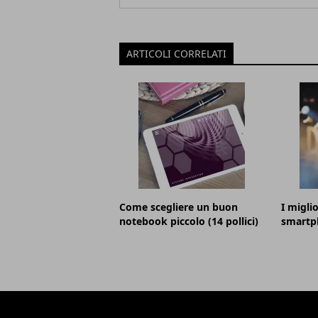
ARTICOLI CORRELATI
Come scegliere un buon
I migli
notebook piccolo (14 pollici)
smartp