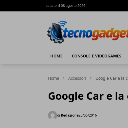
sabato, il 08 agosto 2026
Tecnogadget.net
HOME
CONSOLE E VIDEOGAMES
Home
Accessori
Google Car e la c
Google Car e la
di
Redazione
25/05/2016