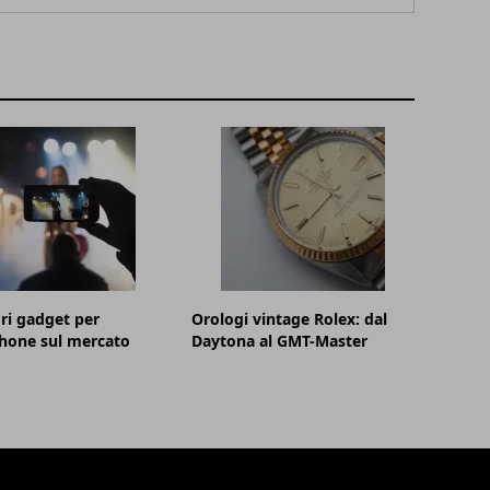
ori gadget per
Orologi vintage Rolex: dal
hone sul mercato
Daytona al GMT-Master