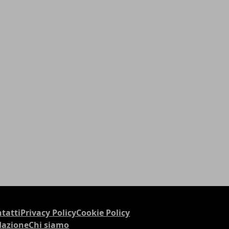
tatti
Privacy Policy
Cookie Policy
dazione
Chi siamo