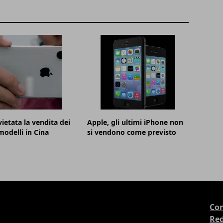
vietata la vendita dei
Apple, gli ultimi iPhone non
modelli in Cina
si vendono come previsto
Con
Re