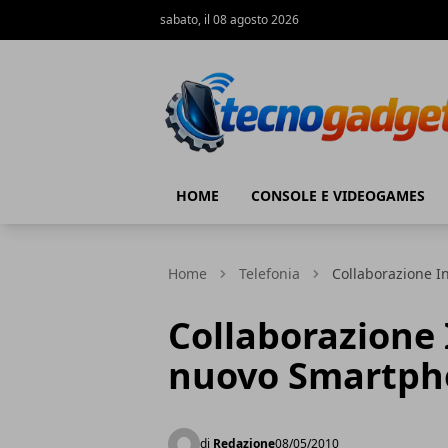
sabato, il 08 agosto 2026
Tecnogadget.net
HOME
CONSOLE E VIDEOGAMES
Home
Telefonia
Collaborazione I
Collaborazione 
nuovo Smartph
di
Redazione
08/05/2010