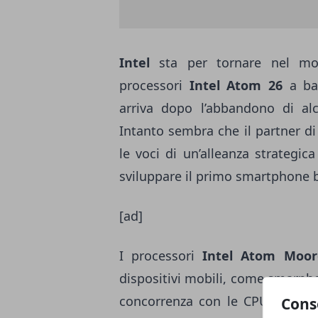
Intel
sta per tornare nel m
processori
Intel Atom 26
a ba
arriva dopo l’abbandono di al
Intanto sembra che il partner d
le voci di un’alleanza strategic
sviluppare il primo smartphone 
[ad]
I processori
Intel Atom Moor
dispositivi mobili, come smarp
concorrenza con le CPU prodo
Cons