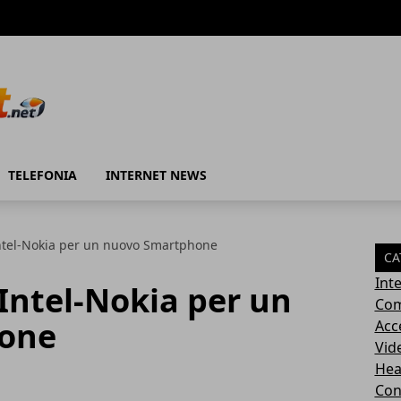
TELEFONIA
INTERNET NEWS
ntel-Nokia per un nuovo Smartphone
CA
Int
Intel-Nokia per un
Com
one
Acc
Vid
Hea
Con