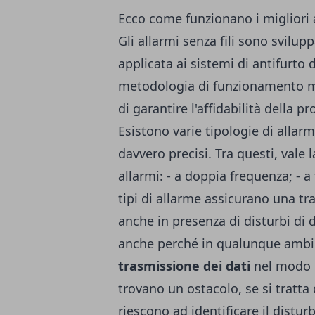
Ecco come funzionano i migliori a
Gli allarmi senza fili sono svilu
applicata ai sistemi di antifurto 
metodologia di funzionamento mol
di garantire l'affidabilità della p
Esistono varie tipologie di allarm
davvero precisi. Tra questi, vale
allarmi: - a doppia frequenza; - a
tipi di allarme assicurano una tr
anche in presenza di disturbi di
anche perché in qualunque amb
trasmissione dei dati
nel modo p
trovano un ostacolo, se si tratta d
riescono ad identificare il distur