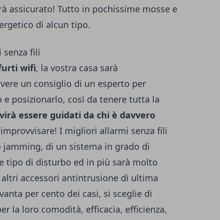
sarà assicurato! Tutto in pochissime mosse e
rgetico di alcun tipo.
senza fili
urti wifi
, la vostra casa sarà
ere un consiglio di un esperto per
o e posizionarlo, così da tenere tutta la
virà essere guidati da chi è davvero
improvvisare! I migliori allarmi senza fili
 jamming, di un sistema in grado di
 tipo di disturbo ed in più sarà molto
altri accessori antintrusione di ultima
anta per cento dei casi, si sceglie di
er la loro comodità, efficacia, efficienza,