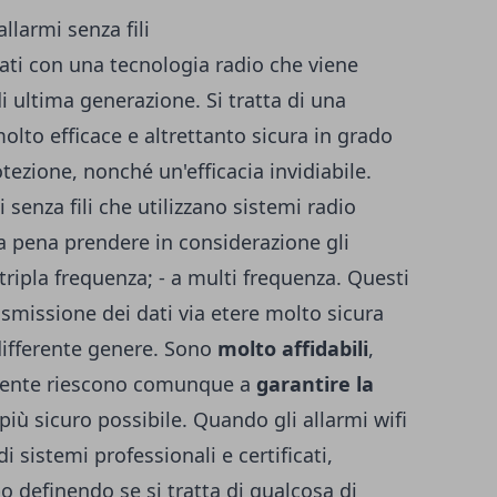
llarmi senza fili
ppati con una tecnologia radio che viene
di ultima generazione. Si tratta di una
to efficace e altrettanto sicura in grado
rotezione, nonché un'efficacia invidiabile.
i senza fili che utilizzano sistemi radio
 la pena prendere in considerazione gli
 tripla frequenza; - a multi frequenza. Questi
asmissione dei dati via etere molto sicura
 differente genere. Sono
molto affidabili
,
iente riescono comunque a
garantire la
iù sicuro possibile. Quando gli allarmi wifi
i sistemi professionali e certificati,
bo definendo se si tratta di qualcosa di