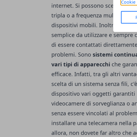
Cookie 
internet. Si possono scegliere dei
tripla o a frequenza multipla ch
dispositivi mobili. Inoltre, si po
semplice da utilizzare e sempre
di essere contattati direttamente
problemi. Sono
sistemi continua
vari tipi di apparecchi
che garan
efficace. Infatti, tra gli altri va
scelta di un sistema senza fili, c
dispositivo vari oggetti garantit
videocamere di sorveglianza o an
senza essere vincolati al problem
installare una telecamera nella p
allora, non dovete far altro che 