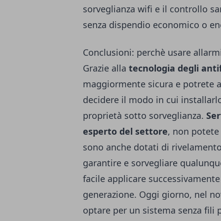
sorveglianza wifi e il controllo 
senza dispendio economico o ene
Conclusioni: perchè usare allarmi 
Grazie alla
tecnologia degli antif
maggiormente sicura e potrete av
decidere il modo in cui installarl
proprietà sotto sorveglianza.
Ser
esperto del settore
, non potete 
sono anche dotati di rivelamento
garantire e sorvegliare qualunque
facile applicare successivamente 
generazione. Oggi giorno, nel nov
optare per un sistema senza fili p