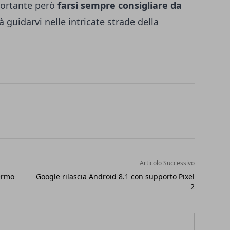
mportante però
farsi sempre consigliare da
 guidarvi nelle intricate strade della
Articolo Successivo
ermo
Google rilascia Android 8.1 con supporto Pixel
2