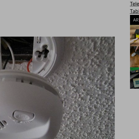
Tel
Tab
AR