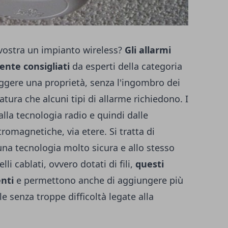
 vostra un impianto wireless?
Gli allarmi
ente consigliati
da esperti della categoria
ggere una proprietà, senza l'ingombro dei
ratura che alcuni tipi di allarme richiedono. I
alla tecnologia radio e quindi dalle
omagnetiche, via etere. Si tratta di
 una tecnologia molto sicura e allo stesso
li cablati, ovvero dotati di fili,
questi
enti
e permettono anche di aggiungere più
le senza troppe difficoltà legate alla