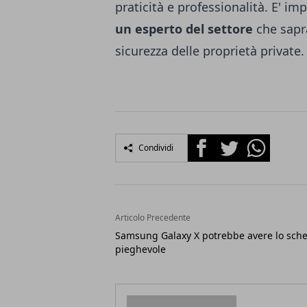
praticità e professionalità. E' i
un esperto del settore
che saprà
sicurezza delle proprietà private.
Facebook
Twitter
Whatsapp
Condividi
Articolo Precedente
Samsung Galaxy X potrebbe avere lo sch
pieghevole