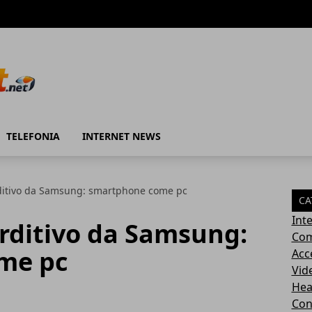
TELEFONIA
INTERNET NEWS
ditivo da Samsung: smartphone come pc
CA
Int
rditivo da Samsung:
Com
me pc
Acc
Vid
Hea
Con