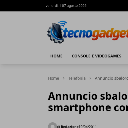
venerdì, il 07 agosto 2026
Tecnogadget.net
HOME
CONSOLE E VIDEOGAMES
Home
Telefonia
Annuncio sbalor
Annuncio sbalo
smartphone co
di
Redazione
19/04/2011