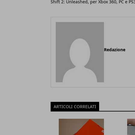
Shift 2: Unleashed, per Xbox 360, PC e PS
Redazione
ARTICOLI CORRELATI