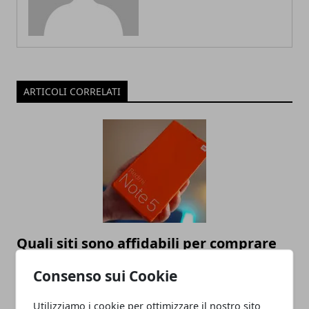
ARTICOLI CORRELATI
Quali siti sono affidabili per comprare
uno smartphone?
Consenso sui Cookie
07/04/2019
Utilizziamo i cookie per ottimizzare il nostro sito