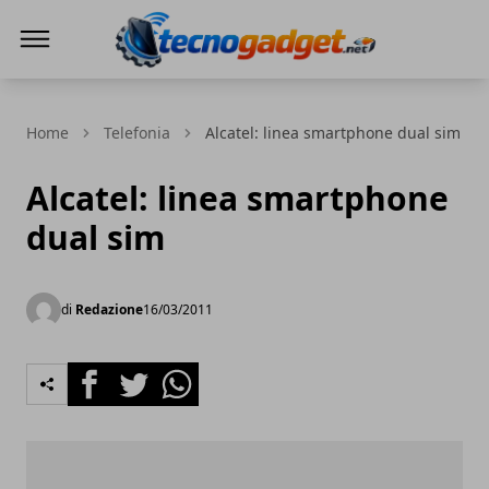
Tecnogadget.net
Home
Telefonia
Alcatel: linea smartphone dual sim
Alcatel: linea smartphone
dual sim
di
Redazione
16/03/2011
Facebook
Twitter
Whatsapp