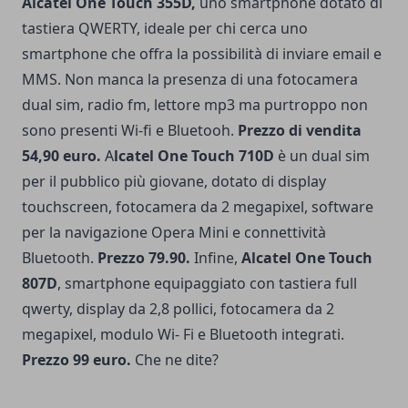
Alcatel One Touch 355D,
uno smartphone dotato di
tastiera QWERTY, ideale per chi cerca uno
smartphone che offra la possibilità di inviare email e
MMS. Non manca la presenza di una fotocamera
dual sim, radio fm, lettore mp3 ma purtroppo non
sono presenti Wi-fi e Bluetooh.
Prezzo di vendita
54,90 euro.
A
lcatel One Touch 710D
è un dual sim
per il pubblico più giovane, dotato di display
touchscreen, fotocamera da 2 megapixel, software
per la navigazione Opera Mini e connettività
Bluetooth.
Prezzo 79.90.
Infine,
Alcatel One Touch
807D
, smartphone equipaggiato con tastiera full
qwerty, display da 2,8 pollici, fotocamera da 2
megapixel, modulo Wi- Fi e Bluetooth integrati.
Prezzo 99 euro.
Che ne dite?