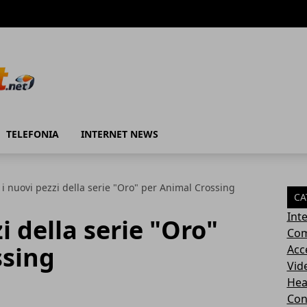
TELEFONIA
INTERNET NEWS
: i nuovi pezzi della serie "Oro" per Animal Crossing
CA
Int
zi della serie "Oro"
Com
ssing
Acc
Vid
Hea
Con