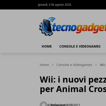
giovedì, il 06 agosto 2026
Tecnogadget.net
HOME
CONSOLE E VIDEOGAMES
Home
Console e Videogames
Wii
Wii: i nuovi pez
per Animal Cro
di
Redazione
08/08/2011