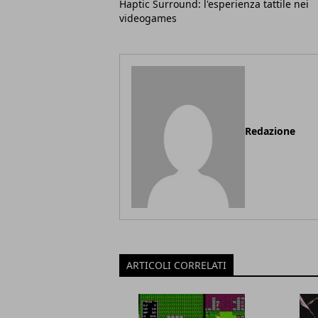
Haptic Surround: l'esperienza tattile nei
videogames
Redazione
ARTICOLI CORRELATI