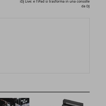
iDJ Live: e l'iPad si trasforma in una consolle
da DJ