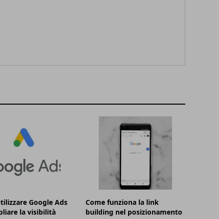
ilizzare Google Ads
Come funziona la link
iare la visibilità
building nel posizionamento