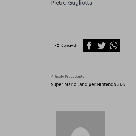
Pietro Gugliotta
Facebook
Twitter
Whatsapp
Condividi
Articolo Precedente
Super Mario Land per Nintendo 3DS