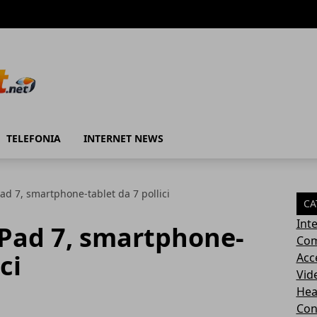
TELEFONIA
INTERNET NEWS
d 7, smartphone-tablet da 7 pollici
CA
Int
Pad 7, smartphone-
Com
ci
Acc
Vid
Hea
Con