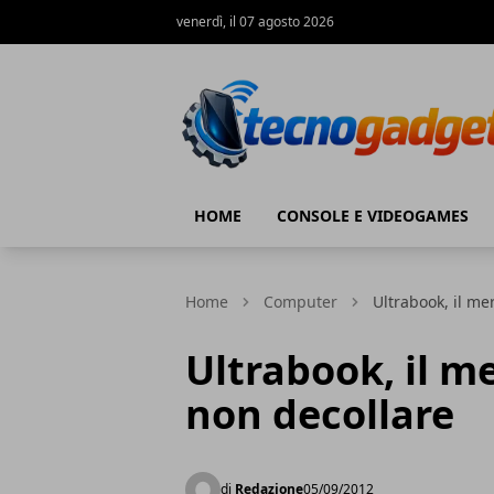
venerdì, il 07 agosto 2026
Tecnogadget.net
HOME
CONSOLE E VIDEOGAMES
Home
Computer
Ultrabook, il me
Ultrabook, il m
non decollare
di
Redazione
05/09/2012