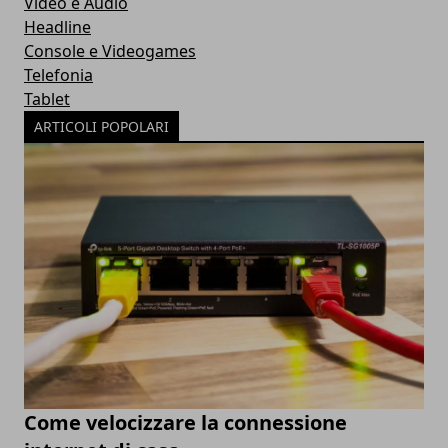
Video e Audio
Headline
Console e Videogames
Telefonia
Tablet
ARTICOLI POPOLARI
Come velocizzare la connessione