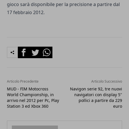
gioco sarà disponibile per la precisione a partire dal
17 febbraio 2012.
Facebook
Twitter
Whatsapp
Articolo Precedente
Articolo Successivo
MUD - FIM Motocross
Navigon serie 92, tre nuovi
World Championship, in
navigatori con display 5"
arrivo nel 2012 per Pc, Play
pollici a partire da 229
Station 3 ed Xbox 360
euro