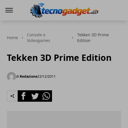
Tecnogadget.net
Console e
Tekken 3D Prime
Home
Videogames
Edition
Tekken 3D Prime Edition
di
Redazione
23/12/2011
Facebook
Twitter
Whatsapp