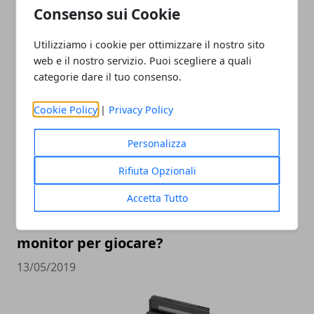
Consenso sui Cookie
Nintendo Switch: la nuova macchina da
Utilizziamo i cookie per ottimizzare il nostro sito
retrogames?
web e il nostro servizio. Puoi scegliere a quali
18/09/2019
categorie dare il tuo consenso.
Cookie Policy
|
Privacy Policy
Personalizza
Rifiuta Opzionali
Accetta Tutto
Che caratteristiche deve avere un
monitor per giocare?
13/05/2019