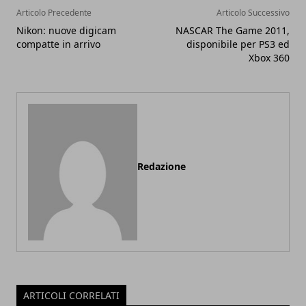
Articolo Precedente
Articolo Successivo
Nikon: nuove digicam
NASCAR The Game 2011,
compatte in arrivo
disponibile per PS3 ed
Xbox 360
Redazione
ARTICOLI CORRELATI