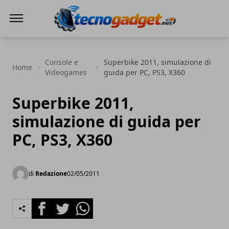
Tecnogadget.net
Console e
Superbike 2011, simulazione di
Home
Videogames
guida per PC, PS3, X360
Superbike 2011,
simulazione di guida per
PC, PS3, X360
di
Redazione
02/05/2011
Facebook
Twitter
Whatsapp