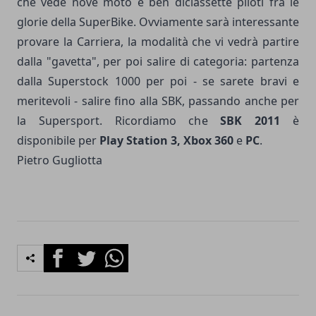
che vede nove moto e ben diciassette piloti fra le
glorie della SuperBike. Ovviamente sarà interessante
provare la Carriera, la modalità che vi vedrà partire
dalla "gavetta", per poi salire di categoria: partenza
dalla Superstock 1000 per poi - se sarete bravi e
meritevoli - salire fino alla SBK, passando anche per
la Supersport. Ricordiamo che
SBK 2011
è
disponibile per
Play Station 3, Xbox 360
e
PC
.
Pietro Gugliotta
Facebook
Twitter
Whatsapp