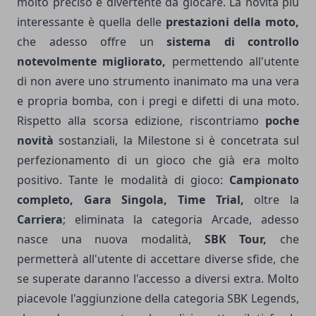
molto preciso e divertente da giocare. La novità piu
interessante è quella delle
prestazioni della moto,
che adesso offre un
sistema di controllo
notevolmente migliorato,
permettendo all'utente
di non avere uno strumento inanimato ma una vera
e propria bomba, con i pregi e difetti di una moto.
Rispetto alla scorsa edizione, riscontriamo
poche
novità
sostanziali, la Milestone si è concetrata sul
perfezionamento di un gioco che già era molto
positivo. Tante le modalità di gioco:
Campionato
completo, Gara Singola, Time Trial,
oltre la
Carriera
; eliminata la categoria Arcade, adesso
nasce una nuova modalità,
SBK Tour,
che
permetterà all'utente di accettare diverse sfide, che
se superate daranno l'accesso a diversi extra. Molto
piacevole l'aggiunzione della categoria SBK Legends,