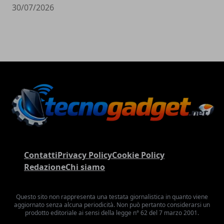
30/07/2026
Contatti
Privacy Policy
Cookie Policy
Redazione
Chi siamo
Questo sito non rappresenta una testata giornalistica in quanto viene
aggiornato senza alcuna periodicità. Non può pertanto considerarsi un
prodotto editoriale ai sensi della legge n° 62 del 7 marzo 2001.