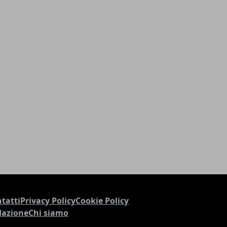
tatti
Privacy Policy
Cookie Policy
dazione
Chi siamo