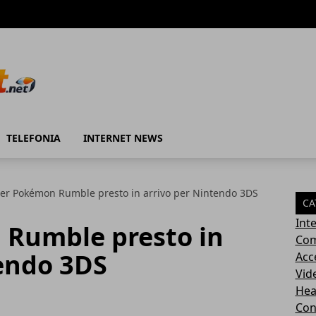
TELEFONIA
INTERNET NEWS
er Pokémon Rumble presto in arrivo per Nintendo 3DS
CA
Int
Rumble presto in
Com
tendo 3DS
Acc
Vid
Hea
Con