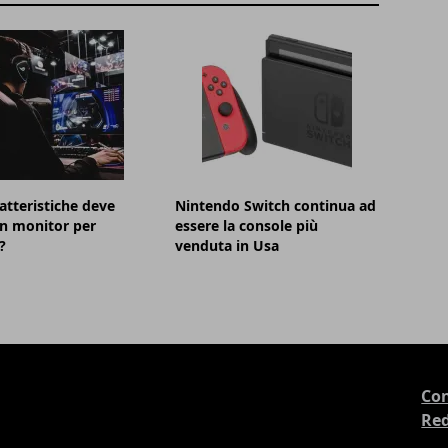
atteristiche deve
Nintendo Switch continua ad
n monitor per
essere la console più
?
venduta in Usa
Con
Re