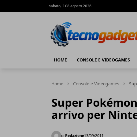
sabato, il 08 agosto 2026
Tecnogadget.net
HOME
CONSOLE E VIDEOGAMES
Home
Console e Videogames
Sup
Super Pokémon 
arrivo per Nin
di
Redazione
13/09/2011