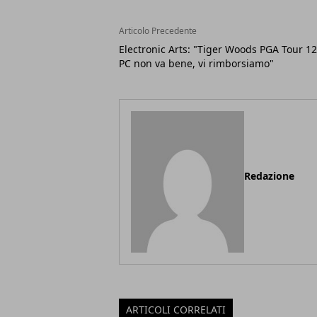
Articolo Precedente
Electronic Arts: "Tiger Woods PGA Tour 12
PC non va bene, vi rimborsiamo"
Redazione
ARTICOLI CORRELATI