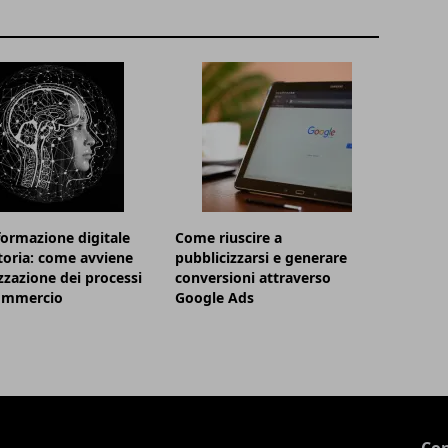
formazione digitale
Come riuscire a
itoria: come avviene
pubblicizzarsi e generare
izzazione dei processi
conversioni attraverso
commercio
Google Ads