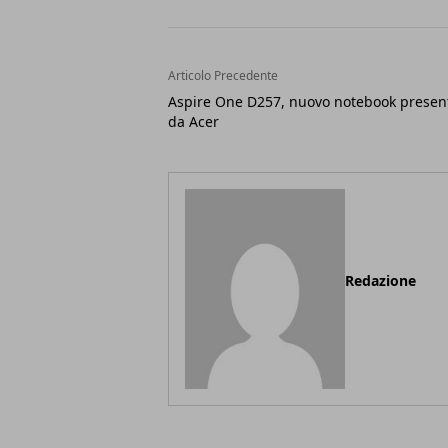
Articolo Precedente
Aspire One D257, nuovo notebook presen
da Acer
Redazione