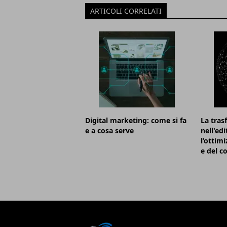
ARTICOLI CORRELATI
Digital marketing: come si fa
La tras
e a cosa serve
nell'ed
l’ottim
e del 