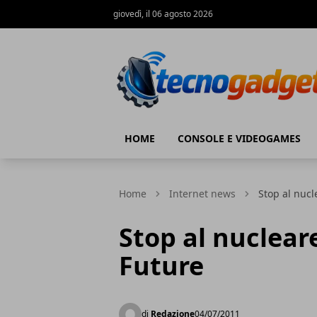
giovedì, il 06 agosto 2026
Tecnogadget.net
HOME
CONSOLE E VIDEOGAMES
Home
Internet news
Stop al nucl
Stop al nuclear
Future
di
Redazione
04/07/2011