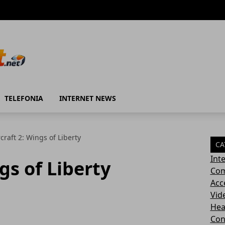
TELEFONIA
INTERNET NEWS
craft 2: Wings of Liberty
CA
Int
gs of Liberty
Com
Acc
Vid
Hea
Con