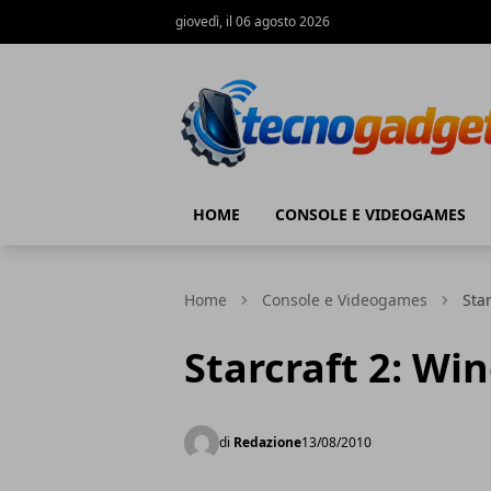
giovedì, il 06 agosto 2026
Tecnogadget.net
HOME
CONSOLE E VIDEOGAMES
Home
Console e Videogames
Star
Starcraft 2: Win
di
Redazione
13/08/2010