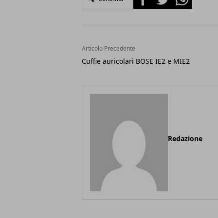
Articolo Precedente
Cuffie auricolari BOSE IE2 e MIE2
Redazione