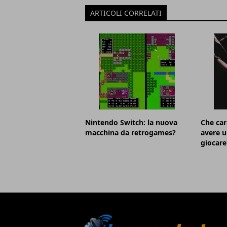
ARTICOLI CORRELATI
Nintendo Switch: la nuova
Che car
macchina da retrogames?
avere u
giocare