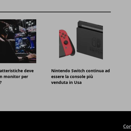
atteristiche deve
Nintendo Switch continua ad
n monitor per
essere la console più
?
venduta in Usa
Con