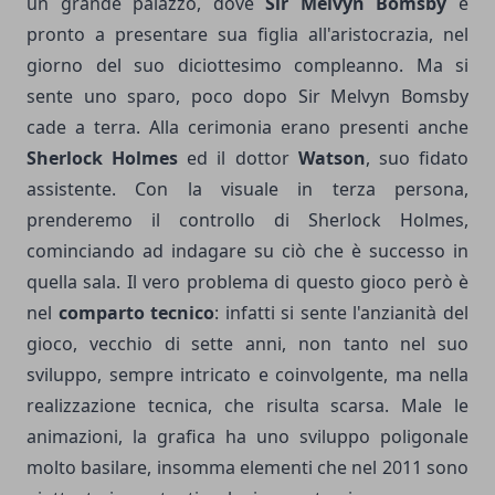
un grande palazzo, dove
Sir Melvyn Bomsby
è
pronto a presentare sua figlia all'aristocrazia, nel
giorno del suo diciottesimo compleanno. Ma si
sente uno sparo, poco dopo Sir Melvyn Bomsby
cade a terra. Alla cerimonia erano presenti anche
Sherlock Holmes
ed il dottor
Watson
, suo fidato
assistente. Con la visuale in terza persona,
prenderemo il controllo di Sherlock Holmes,
cominciando ad indagare su ciò che è successo in
quella sala. Il vero problema di questo gioco però è
nel
comparto tecnico
: infatti si sente l'anzianità del
gioco, vecchio di sette anni, non tanto nel suo
sviluppo, sempre intricato e coinvolgente, ma nella
realizzazione tecnica, che risulta scarsa. Male le
animazioni, la grafica ha uno sviluppo poligonale
molto basilare, insomma elementi che nel 2011 sono