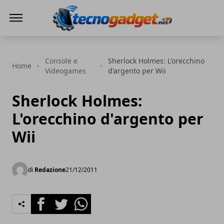
Tecnogadget.net
Console e
Sherlock Holmes: L'orecchino
Home
Videogames
d'argento per Wii
Sherlock Holmes:
L'orecchino d'argento per
Wii
di
Redazione
21/12/2011
Facebook
Twitter
Whatsapp