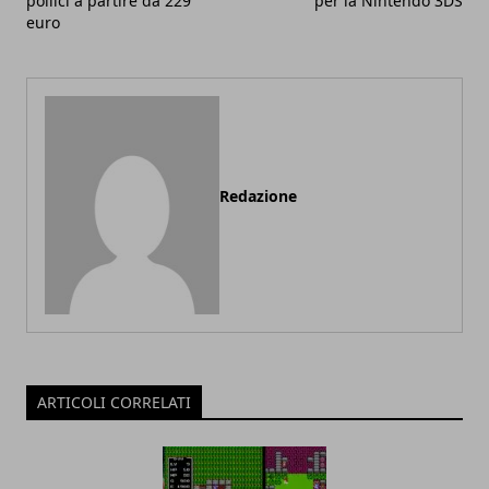
pollici a partire da 229
per la Nintendo 3DS
euro
Redazione
ARTICOLI CORRELATI