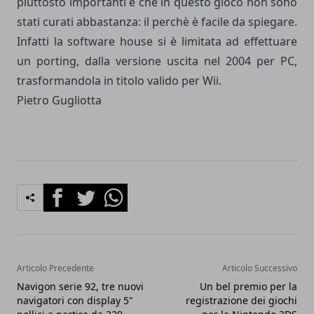
piuttosto importanti e che in questo gioco non sono
stati curati abbastanza: il perchè è facile da spiegare.
Infatti la software house si è limitata ad effettuare
un porting, dalla versione uscita nel 2004 per PC,
trasformandola in titolo valido per Wii.
Pietro Gugliotta
Facebook
Twitter
Whatsapp
Articolo Precedente
Articolo Successivo
Navigon serie 92, tre nuovi
Un bel premio per la
navigatori con display 5"
registrazione dei giochi