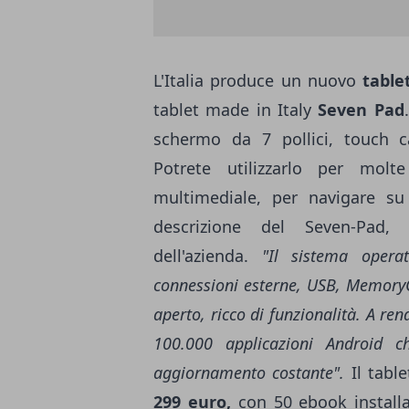
L'Italia produce un nuovo
table
tablet made in Italy
Seven Pad
schermo da 7 pollici, touch c
Potrete utilizzarlo per molt
multimediale, per navigare su
descrizione del Seven-Pad,
dell'azienda.
"Il sistema opera
connessioni esterne, USB, MemoryCa
aperto, ricco di funzionalità. A re
100.000 applicazioni Android ch
aggiornamento costante".
Il tabl
299 euro,
con 50 ebook installa