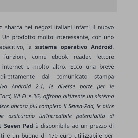
t
: sbarca nei negozi italiani infatti il nuovo
. Un prodotto molto interessante, con uno
apacitivo, e
sistema operativo Android
.
e funzioni, come ebook reader, lettore
 internet e molto altro. Ecco una breve
 direttamente dal comunicato stampa
tivo Android 2.1, le diverse porte per le
rd, Wi-Fi e 3G, offrono all’utente un sistema
ndere ancora più completo il Seven-Pad, le oltre
e assicurano un’incredibile potenzialità di
et
Seven Pad
è disponibile ad un prezzo di
ti e un buono di 170 euro utilizzabile per