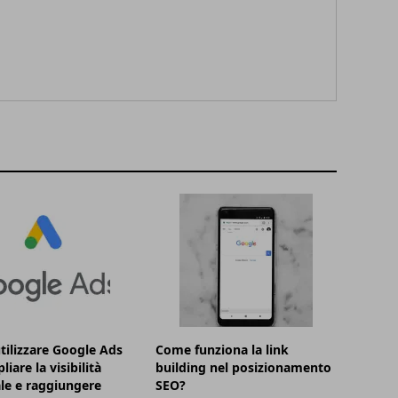
ilizzare Google Ads
Come funziona la link
iare la visibilità
building nel posizionamento
le e raggiungere
SEO?