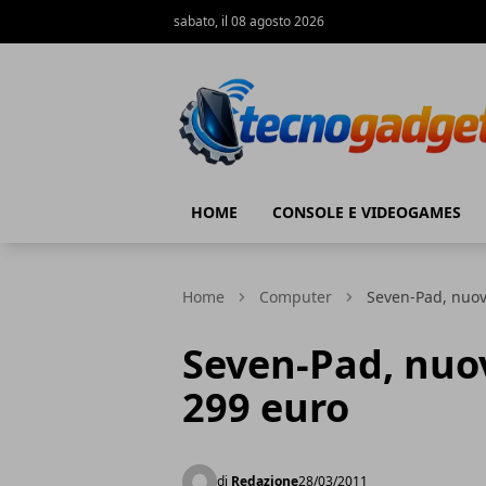
sabato, il 08 agosto 2026
Tecnogadget.net
HOME
CONSOLE E VIDEOGAMES
Home
Computer
Seven-Pad, nuovo
Seven-Pad, nuov
299 euro
di
Redazione
28/03/2011