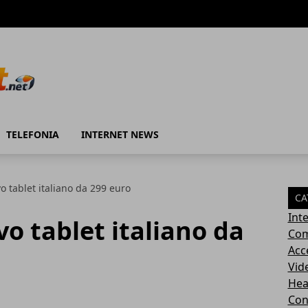
TELEFONIA
INTERNET NEWS
 tablet italiano da 299 euro
CA
Int
o tablet italiano da
Com
Acc
Vid
Hea
Con