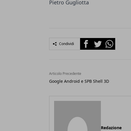
Pietro Gugliotta
Facebook
Twitter
Whatsapp
Condividi
Articolo Precedente
Google Android e SPB Shell 3D
Redazione