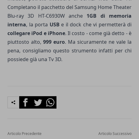
Completano il pacchetto del Samsung Home Theater
Blu-ray 3D HT-C6930W anche
1GB di memoria
interna
, la porta
USB
e il dock che vi permetterà di
collegare iPod e iPhone
. Il costo - come già detto - è
piuttosto alto,
999 euro
. Ma sicuramente ne vale la
pena, consigliamo questo strumento infatti per chi
possiede già una Tv 3D.
Facebook
Twitter
Whatsapp
Articolo Precedente
Articolo Successivo