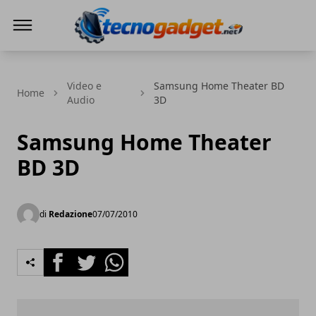
Tecnogadget.net
Video e
Samsung Home Theater BD
Home
Audio
3D
Samsung Home Theater
BD 3D
di
Redazione
07/07/2010
Facebook
Twitter
Whatsapp