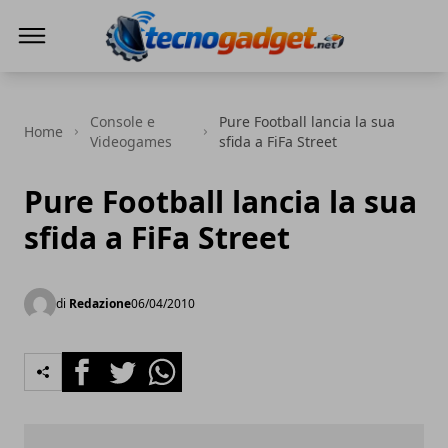
Tecnogadget.net
Console e
Pure Football lancia la sua
Home
Videogames
sfida a FiFa Street
Pure Football lancia la sua
sfida a FiFa Street
di
Redazione
06/04/2010
Facebook
Twitter
Whatsapp