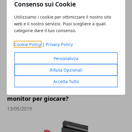
Consenso sui Cookie
Nintendo Switch: la nuova macchina da
retrogames?
Utilizziamo i cookie per ottimizzare il nostro sito
web e il nostro servizio. Puoi scegliere a quali
18/09/2019
categorie dare il tuo consenso.
Cookie Policy
|
Privacy Policy
Personalizza
Rifiuta Opzionali
Accetta Tutto
Che caratteristiche deve avere un
monitor per giocare?
13/05/2019