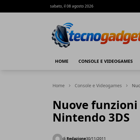
sabato, il 08 agosto 2026
Tecnogadget.net
HOME
CONSOLE E VIDEOGAMES
Home
Console e Videogames
Nuo
Nuove funzioni 
Nintendo 3DS
di
Redazione
30/11/2011