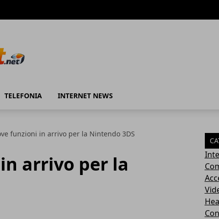
TELEFONIA
INTERNET NEWS
ve funzioni in arrivo per la Nintendo 3DS
CA
Int
in arrivo per la
Com
Acc
Vid
Hea
Con