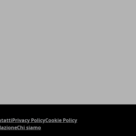
tatti
Privacy Policy
Cookie Policy
dazione
Chi siamo