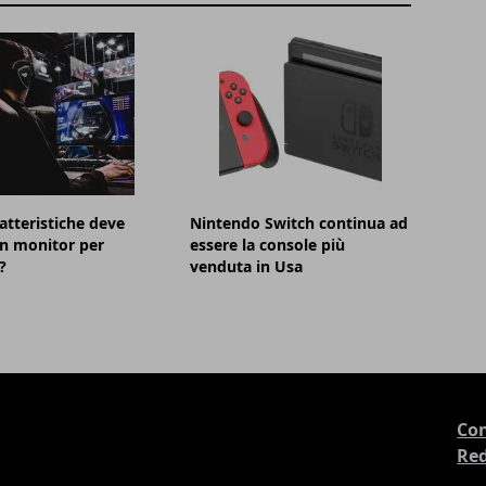
atteristiche deve
Nintendo Switch continua ad
n monitor per
essere la console più
?
venduta in Usa
Con
Re