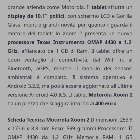
grande azienda come Motorola. Il
tablet
sfrutta un
display da 10.1" pollici,
con schermo LCD e Gorilla
Glass, mentre grandi novità per quanto riguarda il
motore del tablet: lo Xoom 2 presenta un nuovo
processore Texas Instruments OMAP 4430 a 1.2
GHz,
affiancato da 1 GB di Ram. Il tablet offre un
buon ventaglio di connettività, dal Wi-Fi n, al
Bluetooth, aGPS, mentre il modulo dei sensori
ambientali è completo. Il sistema operativo è
Android 3.2.2, ma potrà essere aggiornato all'ultima
versione Android 4.0 ICS. Il tablet
Motorola Xoom 2
ha un prezzo che si aggira intorno ai
400 euro
.
Scheda Tecnica Motorola Xoom 2
Dimensioni: 253.9
x 173.6 x 8.8 mm Peso: 599 grammi Processore: TI
OMAP 4430 da 1.2 GHz Memoria RAM: 1 GB