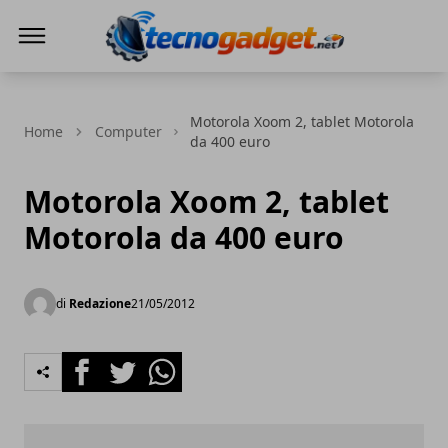
Tecnogadget.net
Motorola Xoom 2, tablet Motorola
Home
Computer
da 400 euro
Motorola Xoom 2, tablet
Motorola da 400 euro
di
Redazione
21/05/2012
Facebook
Twitter
Whatsapp