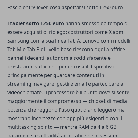
Fascia entry-level: cosa aspettarsi sotto i 250 euro
I
tablet sotto i 250 euro
hanno smesso da tempo di
essere acquisti di ripiego: costruttori come Xiaomi,
Samsung con la sua linea Tab A, Lenovo con i modelli
Tab M e Tab P di livello base riescono oggi a offrire
pannelli decenti, autonomia soddisfacente e
prestazioni sufficienti per chi usa il dispositivo
principalmente per guardare contenuti in
streaming, navigare, gestire email e partecipare a
videochiamate. Il processore è il punto dove si sente
maggiormente il compromesso — chipset di media
potenza che reggono l'uso quotidiano leggero ma
mostrano incertezze con app più esigenti o con il
multitasking spinto — mentre RAM da 4 a 6 GB
garantisce una fluidità accettabile nelle sessioni