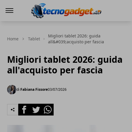
Tecnogadget.net
Migliori tablet 2026: guida
Home
Tablet
all&#039;acquisto per fascia
Migliori tablet 2026: guida
all'acquisto per fascia
di
Fabiana Fissore
03/07/2026
Facebook
Twitter
Whatsapp