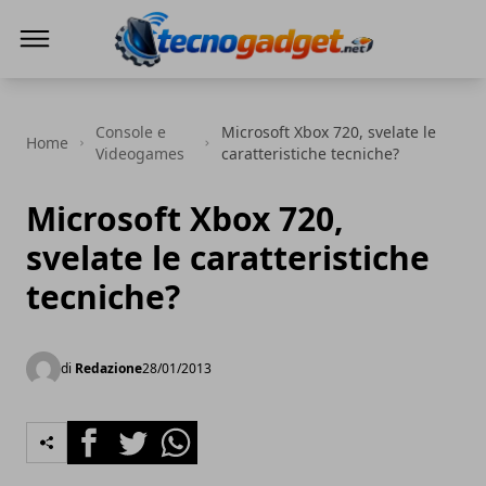
Tecnogadget.net
Console e
Microsoft Xbox 720, svelate le
Home
Videogames
caratteristiche tecniche?
Microsoft Xbox 720,
svelate le caratteristiche
tecniche?
di
Redazione
28/01/2013
Facebook
Twitter
Whatsapp