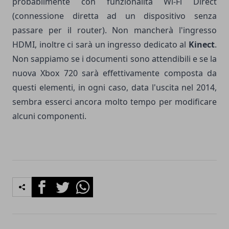
probabilmente con funzionalita Wi-Fi Direct
(connessione diretta ad un dispositivo senza
passare per il router). Non mancherà l'ingresso
HDMI, inoltre ci sarà un ingresso dedicato al
Kinect
.
Non sappiamo se i documenti sono attendibili e se la
nuova Xbox 720 sarà effettivamente composta da
questi elementi, in ogni caso, data l'uscita nel 2014,
sembra esserci ancora molto tempo per modificare
alcuni componenti.
Facebook
Twitter
Whatsapp