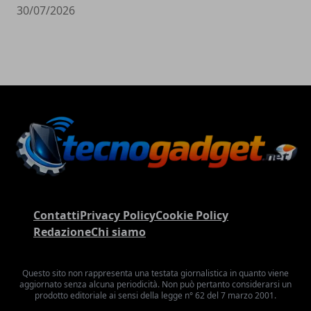
30/07/2026
Contatti
Privacy Policy
Cookie Policy
Redazione
Chi siamo
Questo sito non rappresenta una testata giornalistica in quanto viene
aggiornato senza alcuna periodicità. Non può pertanto considerarsi un
prodotto editoriale ai sensi della legge n° 62 del 7 marzo 2001.