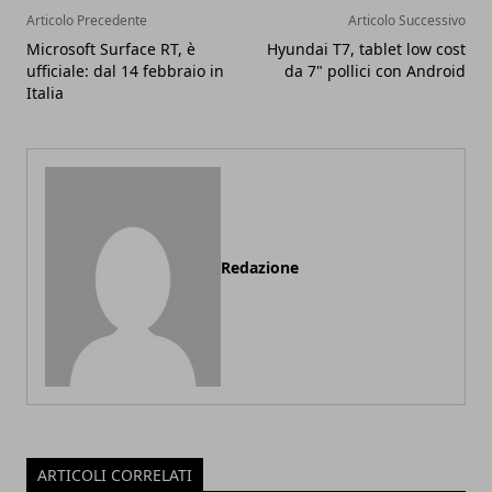
Articolo Precedente
Articolo Successivo
Microsoft Surface RT, è
Hyundai T7, tablet low cost
ufficiale: dal 14 febbraio in
da 7" pollici con Android
Italia
Redazione
ARTICOLI CORRELATI