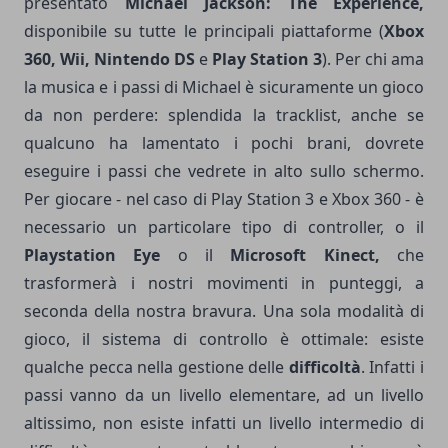
presentato
Michael Jackson: The Experience,
disponibile su tutte le principali piattaforme (
Xbox
360, Wii, Nintendo DS
e
Play Station 3
). Per chi ama
la musica e i passi di Michael è sicuramente un gioco
da non perdere: splendida la tracklist, anche se
qualcuno ha lamentato i pochi brani, dovrete
eseguire i passi che vedrete in alto sullo schermo.
Per giocare - nel caso di Play Station 3 e Xbox 360 - è
necessario un particolare tipo di controller, o il
Playstation Eye
o il
Microsoft Kinect,
che
trasformerà i nostri movimenti in punteggi, a
seconda della nostra bravura. Una sola modalità di
gioco, il sistema di controllo è ottimale: esiste
qualche pecca nella gestione delle
difficoltà
. Infatti i
passi vanno da un livello elementare, ad un livello
altissimo, non esiste infatti un livello intermedio di