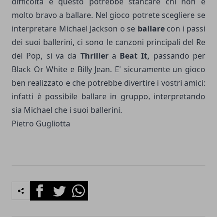
difficoltà e questo potrebbe stancare chi non è
molto bravo a ballare. Nel gioco potrete scegliere se
interpretare Michael Jackson o se
ballare
con i passi
dei suoi ballerini, ci sono le canzoni principali del Re
del Pop, si va da
Thriller
a
Beat It,
passando per
Black Or White e Billy Jean. E' sicuramente un gioco
ben realizzato e che potrebbe divertire i vostri amici:
infatti è possibile ballare in gruppo, interpretando
sia Michael che i suoi ballerini.
Pietro Gugliotta
Facebook
Twitter
Whatsapp