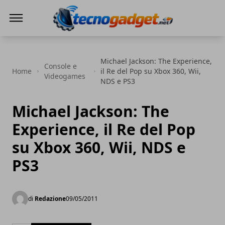
Tecnogadget.net
Michael Jackson: The Experience,
Console e
Home
il Re del Pop su Xbox 360, Wii,
Videogames
NDS e PS3
Michael Jackson: The
Experience, il Re del Pop
su Xbox 360, Wii, NDS e
PS3
di
Redazione
09/05/2011