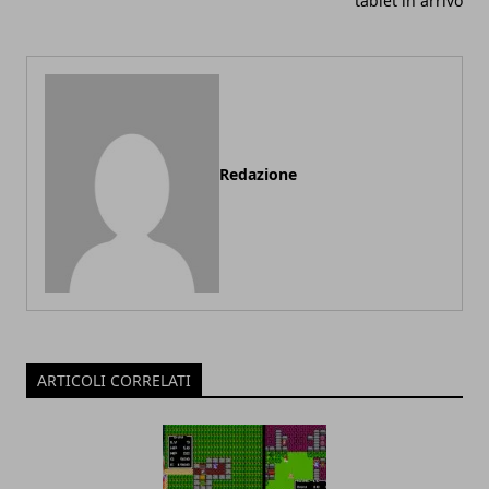
tablet in arrivo
Redazione
ARTICOLI CORRELATI