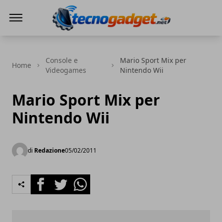
Tecnogadget.net
Console e
Mario Sport Mix per
Home
Videogames
Nintendo Wii
Mario Sport Mix per
Nintendo Wii
di
Redazione
05/02/2011
Facebook
Twitter
Whatsapp