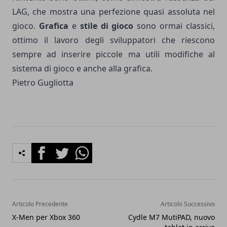
LAG, che mostra una perfezione quasi assoluta nel
gioco.
Grafica
e
stile di gioco
sono ormai classici,
ottimo il lavoro degli sviluppatori che riescono
sempre ad inserire piccole ma utili modifiche al
sistema di gioco e anche alla grafica.
Pietro Gugliotta
Facebook
Twitter
Whatsapp
Articolo Precedente
Articolo Successivo
X-Men per Xbox 360
Cydle M7 MutiPAD, nuovo