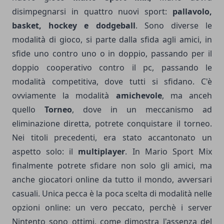
disimpegnarsi in quattro nuovi sport:
pallavolo,
basket, hockey e dodgeball
. Sono diverse le
modalità di gioco, si parte dalla sfida agli amici, in
sfide uno contro uno o in doppio, passando per il
doppio cooperativo contro il pc, passando le
modalità competitiva, dove tutti si sfidano. C'è
ovviamente la modalità
amichevole
, ma anceh
quello
Torneo
, dove in un meccanismo ad
eliminazione diretta, potrete conquistare il torneo.
Nei titoli precedenti, era stato accantonato un
aspetto solo: il
multiplayer
. In Mario Sport Mix
finalmente potrete sfidare non solo gli amici, ma
anche giocatori online da tutto il mondo, avversari
casuali. Unica pecca è la poca scelta di modalità nelle
opzioni online: un vero peccato, perchè i server
Nintento sono ottimi, come dimostra l'assenza del