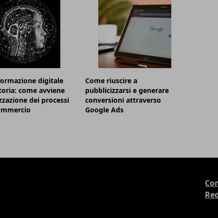
formazione digitale
Come riuscire a
itoria: come avviene
pubblicizzarsi e generare
izzazione dei processi
conversioni attraverso
commercio
Google Ads
Con
Re