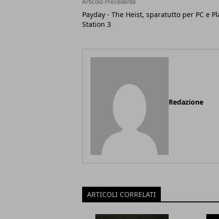
Articolo Precedente
Payday - The Heist, sparatutto per PC e Pl
Station 3
Redazione
ARTICOLI CORRELATI