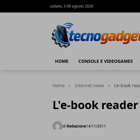
sabato, il 08 agosto 2026
Tecnogadget.net
HOME
CONSOLE E VIDEOGAMES
Home
Internet news
L'e-book rea
L'e-book reader
di
Redazione
14/11/2011