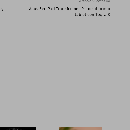
Articolo Successivo
ay
Asus Eee Pad Transformer Prime, il primo
tablet con Tegra 3