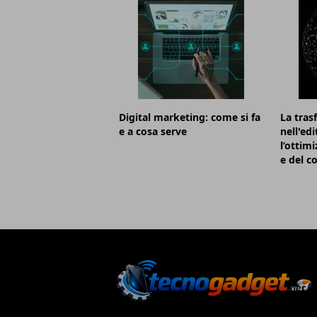
Digital marketing: come si fa
La tras
e a cosa serve
nell'ed
l’ottim
e del 