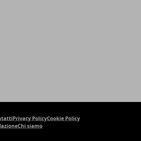
tatti
Privacy Policy
Cookie Policy
dazione
Chi siamo