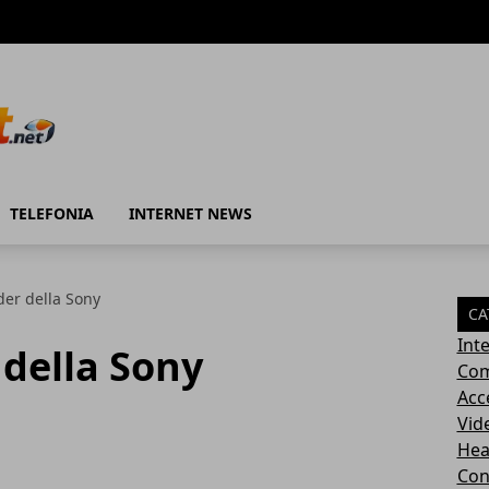
TELEFONIA
INTERNET NEWS
der della Sony
CA
Int
 della Sony
Com
Acc
Vid
Hea
Con