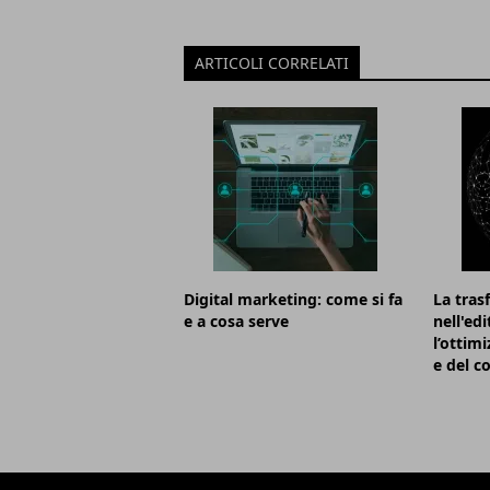
ARTICOLI CORRELATI
Digital marketing: come si fa
La tras
e a cosa serve
nell'ed
l’ottim
e del 