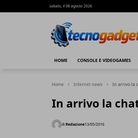
sabato, il 08 agosto 2026
Tecnogadget.net
HOME
CONSOLE E VIDEOGAMES
Home
Internet news
In arrivo la
In arrivo la ch
di
Redazione
13/05/2016