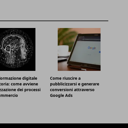
formazione digitale
Come riuscire a
itoria: come avviene
pubblicizzarsi e generare
izzazione dei processi
conversioni attraverso
commercio
Google Ads