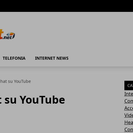
TELEFONIA
INTERNET NEWS
 chat su YouTube
CA
Int
at su YouTube
Com
Acc
Vid
Hea
Con