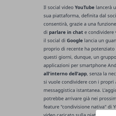
Il social video
YouTube
lancerà u
sua piattaforma, definita dal soc
consentirà, grazie a una funzione
di
parlare in chat
e condividere 
il social di
Google
lancia un guan
proprio di recente ha potenziato
questi giorni, dunque, un gruppo 
applicazioni per smartphone Andr
all'interno dell'app
, senza la nec
si vuole condividere con i propri 
messaggistica istantanea. L'agg
potrebbe arrivare già nei prossim
feature "condivisione nativa" di 
video caricato sulla piattaforma 