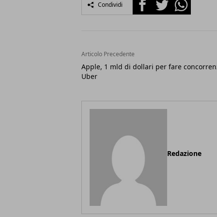
Facebook
Twitter
Whatsapp
Condividi
Articolo Precedente
Apple, 1 mld di dollari per fare concorren
Uber
Redazione