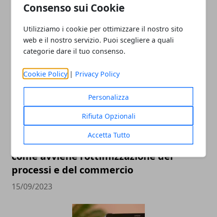
Consenso sui Cookie
Digital marketing: come si fa e a cosa
serve
Utilizziamo i cookie per ottimizzare il nostro sito
21/01/2024
web e il nostro servizio. Puoi scegliere a quali
categorie dare il tuo consenso.
Cookie Policy
|
Privacy Policy
Personalizza
Rifiuta Opzionali
Accetta Tutto
La trasformazione digitale nell'editoria:
come avviene l’ottimizzazione dei
processi e del commercio
15/09/2023