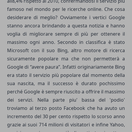
all8,4% rispetto al 2010, confermandosi il servizio più
famoso nel mondo per le ricerche online. Che cosa
desiderare di meglio? Ovviamente i vertici Google
stanno ancora brindando a questa notizia e hanno
voglia di migliorare sempre di più per ottenere il
massimo ogni anno. Secondo in classifica è stato
Microsoft con il suo Bing, altro motore di ricerca
sicuramente popolare ma che non permetterà a
Google di “avere paura”. Infatti originariamente Bing
era stato il servizio più popolare dal momento della
sua nascita, ma il successo è durato pochissimo
perché Google è sempre riuscito a offrire il massimo
dei servizi. Nella parte piu' bassa del 'podio'
troviamo al terzo posto Facebook che ha avuto un
incremento del 30 per cento rispetto lo scorso anno
grazie ai suoi 714 milioni di visitatori e infine Yahoo,