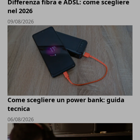
Differenza fibra e ADSL: come scegliere
nel 2026
09/08/2026
Come scegliere un power bank: guida
tecnica
06/08/2026