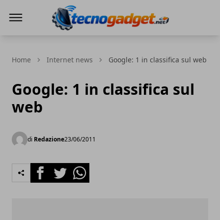
Tecnogadget.net
Home
Internet news
Google: 1 in classifica sul web
Google: 1 in classifica sul
web
di
Redazione
23/06/2011
Facebook
Twitter
Whatsapp