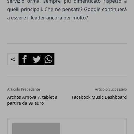
servizio ormai sempre più dimenticato rispetto a
quelli principali. Che ne pensate? Google continuerà
a essere il leader ancora per molto?
Facebook
Twitter
Whatsapp
Articolo Precedente
Articolo Successivo
Archos Arnova 7, tablet a
Facebook Music Dashboard
partire da 99 euro