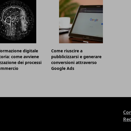
formazione digitale
Come riuscire a
itoria: come avviene
pubblicizzarsi e generare
izzazione dei processi
conversioni attraverso
commercio
Google Ads
Con
Re