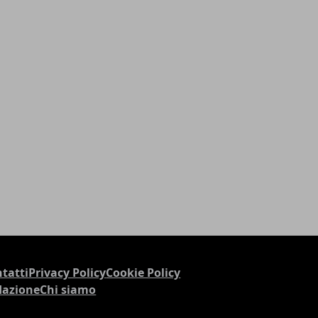
tatti
Privacy Policy
Cookie Policy
dazione
Chi siamo