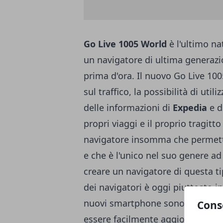
Go Live 1005 World
è l'ultimo na
un navigatore di ultima generazio
prima d'ora. Il nuovo Go Live 10
sul traffico, la possibilità di util
delle informazioni di
Expedia
e d
propri viaggi e il proprio tragit
navigatore insomma che permette
e che è l'unico nel suo genere ad 
creare un navigatore di questa t
dei navigatori è oggi piuttosto in
nuovi smartphone sono quasi tutt
Cons
essere facilmente aggiornato. Pe