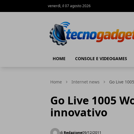
venerdì, il 07 agosto 2026
Tecnogadget.net
HOME
CONSOLE E VIDEOGAMES
Home
Internet news
Go Live 1005
Go Live 1005 Wo
innovativo
di
Redazione
09/12/2011