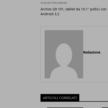
Articolo Precedente
Archos G9 101, tablet da 10.1" pollici con
Android 3.2
Redazione
ARTICOLI CORRELATI