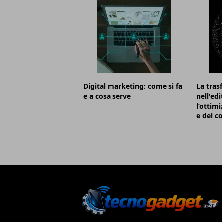
Digital marketing: come si fa
La tras
e a cosa serve
nell'ed
l’ottim
e del 