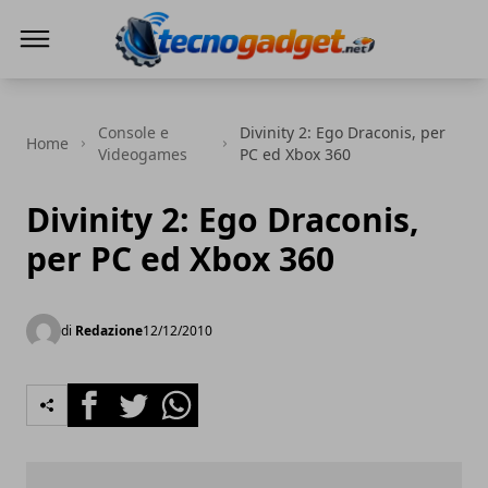
Tecnogadget.net
Console e
Divinity 2: Ego Draconis, per
Home
Videogames
PC ed Xbox 360
Divinity 2: Ego Draconis,
per PC ed Xbox 360
di
Redazione
12/12/2010
Facebook
Twitter
Whatsapp