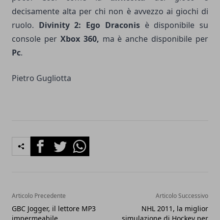
decisamente alta per chi non è avvezzo ai giochi di
ruolo.
Divinity 2: Ego Draconis
è disponibile su
console per
Xbox 360,
ma è anche disponibile per
Pc
.
Pietro Gugliotta
Facebook
Twitter
Whatsapp
Articolo Precedente
Articolo Successivo
GBC Jogger, il lettore MP3
NHL 2011, la miglior
impermeabile
simulazione di Hockey per