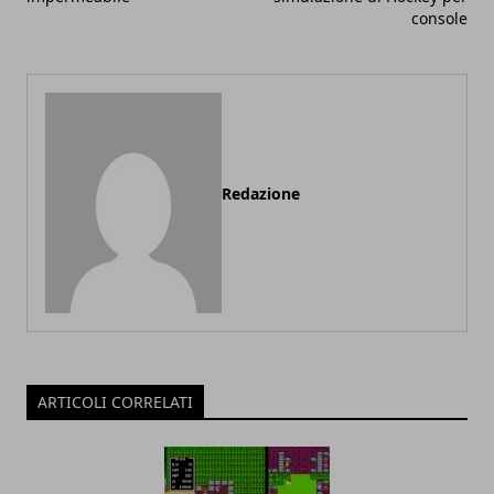
console
Redazione
ARTICOLI CORRELATI