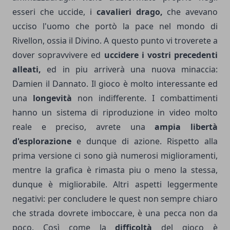
esseri che uccide, i
cavalieri drago,
che avevano
ucciso l'uomo che portò la pace nel mondo di
Rivellon, ossia il Divino. A questo punto vi troverete a
dover sopravvivere ed
uccidere i vostri precedenti
alleati,
ed in piu arriverà una nuova minaccia:
Damien il Dannato. Il gioco è molto interessante ed
una
longevità
non indifferente. I combattimenti
hanno un sistema di riproduzione in video molto
reale e preciso, avrete una
ampia libertà
d'esplorazione
e dunque di azione. Rispetto alla
prima versione ci sono già numerosi miglioramenti,
mentre la grafica è rimasta piu o meno la stessa,
dunque è migliorabile. Altri aspetti leggermente
negativi: per concludere le quest non sempre chiaro
che strada dovrete imboccare, è una pecca non da
poco. Così come la
difficoltà
del gioco è