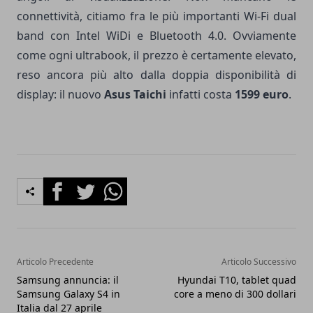
connettività, citiamo fra le più importanti Wi-Fi dual
band con Intel WiDi e Bluetooth 4.0. Ovviamente
come ogni ultrabook, il prezzo è certamente elevato,
reso ancora più alto dalla doppia disponibilità di
display: il nuovo
Asus Taichi
infatti costa
1599 euro
.
Facebook
Twitter
Whatsapp
Articolo Precedente
Articolo Successivo
Samsung annuncia: il
Hyundai T10, tablet quad
Samsung Galaxy S4 in
core a meno di 300 dollari
Italia dal 27 aprile