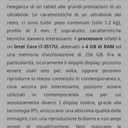
l'eleganza di un tablet alle grandi prestazioni di un
ultrabook. Le caratteristiche di un ultrabook del
resto, ci sono tutte: peso contenuto (solo 1.2 kg),
profilo di 3 mm. E sopratutto, caratteristiche
tecniche davvero interessanti: il
processore
infatti è
un
Intel Core i7-3517U,
abbinato a
4 GB di RAM
ed
una memoria d'archiviazione di 256 GB. Fra le
particolarità, sicuramente il doppio display: possono
essere usati uno per volta, oppure possono
riprodurre lo stesso contenuto in contemporanea o,
cosa ancora più interessante, possono essere
utilizzati in contemporanea ma per usi
assolutamente diversi. I display inoltre, grazie alla
tecnologia IPS, assicurano una altissima qualità delle
immagini, con una riproduzione brillante e con ampi
angoli di visualizzazione. Non mancano le