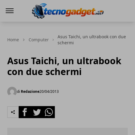
Tecnogadget.net
Asus Taichi, un ultrabook con due
Home
Computer
schermi
Asus Taichi, un ultrabook
con due schermi
di
Redazione
20/04/2013
Facebook
Twitter
Whatsapp