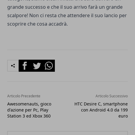
grande successo e che il suo arrivo farà un grande
scalpore! Non ci resta che attendere il suo lancio per
scoprire che cosa accadrà.
Facebook
Twitter
Whatsapp
Articolo Precedente
Articolo Successivo
Awesomenauts, gioco
HTC Desire C, smartphone
d'azione per Pc, Play
con Android 4.0 da 199
Station 3 ed Xbox 360
euro