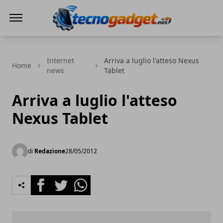
Tecnogadget.net
Internet
Arriva a luglio l'atteso Nexus
Home
news
Tablet
Arriva a luglio l'atteso
Nexus Tablet
di
Redazione
28/05/2012
Facebook
Twitter
Whatsapp