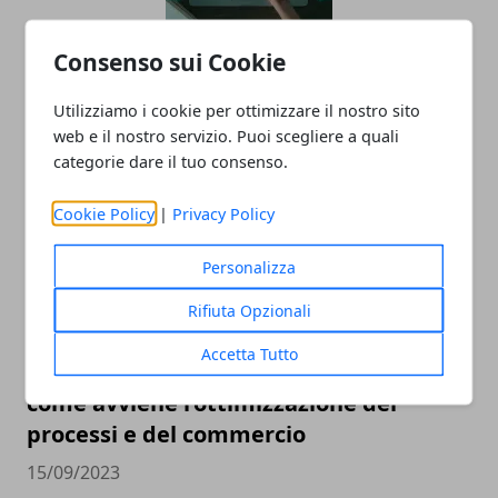
Consenso sui Cookie
Digital marketing: come si fa e a cosa
serve
Utilizziamo i cookie per ottimizzare il nostro sito
21/01/2024
web e il nostro servizio. Puoi scegliere a quali
categorie dare il tuo consenso.
Cookie Policy
|
Privacy Policy
Personalizza
Rifiuta Opzionali
Accetta Tutto
La trasformazione digitale nell'editoria:
come avviene l’ottimizzazione dei
processi e del commercio
15/09/2023