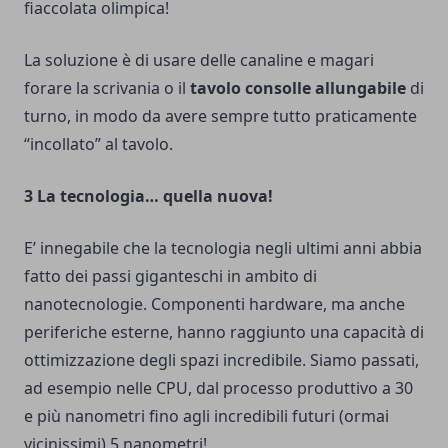
fiaccolata olimpica!
La soluzione è di usare delle canaline e magari
forare la scrivania o il
tavolo consolle allungabile
di
turno, in modo da avere sempre tutto praticamente
“incollato” al tavolo.
3 La tecnologia… quella nuova!
E’ innegabile che la tecnologia negli ultimi anni abbia
fatto dei passi giganteschi in ambito di
nanotecnologie. Componenti hardware, ma anche
periferiche esterne, hanno raggiunto una capacità di
ottimizzazione degli spazi incredibile. Siamo passati,
ad esempio nelle CPU, dal processo produttivo a 30
e più nanometri fino agli incredibili futuri (ormai
vicinissimi) 5 nanometri!