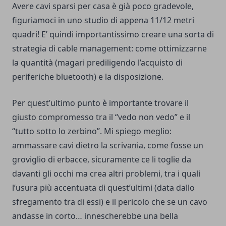
Avere cavi sparsi per casa è già poco gradevole,
figuriamoci in uno studio di appena 11/12 metri
quadri! E’ quindi importantissimo creare una sorta di
strategia di cable management: come ottimizzarne
la quantità (magari prediligendo l’acquisto di
periferiche bluetooth) e la disposizione.
Per quest’ultimo punto è importante trovare il
giusto compromesso tra il “vedo non vedo” e il
“tutto sotto lo zerbino”. Mi spiego meglio:
ammassare cavi dietro la scrivania, come fosse un
groviglio di erbacce, sicuramente ce li toglie da
davanti gli occhi ma crea altri problemi, tra i quali
l’usura più accentuata di quest’ultimi (data dallo
sfregamento tra di essi) e il pericolo che se un cavo
andasse in corto… innescherebbe una bella