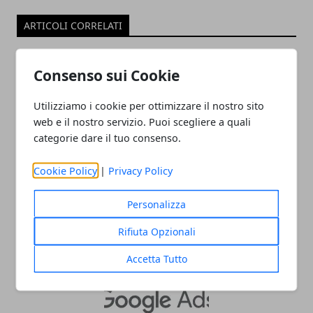
ARTICOLI CORRELATI
Consenso sui Cookie
Utilizziamo i cookie per ottimizzare il nostro sito
web e il nostro servizio. Puoi scegliere a quali
categorie dare il tuo consenso.
Cookie Policy
|
Privacy Policy
Archiviazione dati: le modalità migliori
13/10/2023
Personalizza
Rifiuta Opzionali
Accetta Tutto