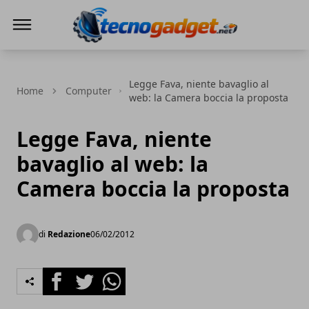
Tecnogadget.net
Legge Fava, niente bavaglio al
Home
Computer
web: la Camera boccia la proposta
Legge Fava, niente
bavaglio al web: la
Camera boccia la proposta
di
Redazione
06/02/2012
Facebook
Twitter
Whatsapp