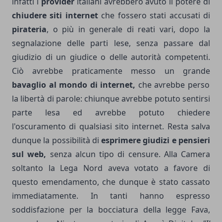
infatti i
provider
italiani avrebbero avuto il potere di
chiudere siti internet
che fossero stati accusati di
pirateria
, o più in generale di reati vari, dopo la
segnalazione delle parti lese, senza passare dal
giudizio di un giudice o delle autorità competenti.
Ciò avrebbe praticamente messo un grande
bavaglio al mondo di internet,
che avrebbe perso
la libertà di parole: chiunque avrebbe potuto sentirsi
parte lesa ed avrebbe potuto chiedere
l'oscuramento di qualsiasi sito internet. Resta salva
dunque la possibilità di
esprimere giudizi e pensieri
sul web,
senza alcun tipo di censure. Alla Camera
soltanto la Lega Nord aveva votato a favore di
questo emendamento, che dunque è stato cassato
immediatamente. In tanti hanno espresso
soddisfazione per la bocciatura della legge Fava,