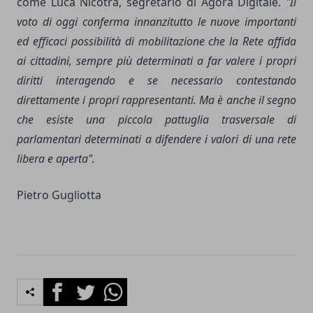
come Luca Nicotra, segretario di Agorà Digitale.
"Il
voto di oggi conferma innanzitutto le nuove importanti
ed efficaci possibilità di mobilitazione che la Rete affida
ai cittadini, sempre più determinati a far valere i propri
diritti interagendo e se necessario contestando
direttamente i propri rappresentanti. Ma è anche il segno
che esiste una piccola pattuglia trasversale di
parlamentari determinati a difendere i valori di una rete
libera e aperta".
Pietro Gugliotta
Facebook
Twitter
Whatsapp